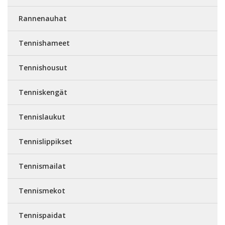
Rannenauhat
Tennishameet
Tennishousut
Tenniskengät
Tennislaukut
Tennislippikset
Tennismailat
Tennismekot
Tennispaidat