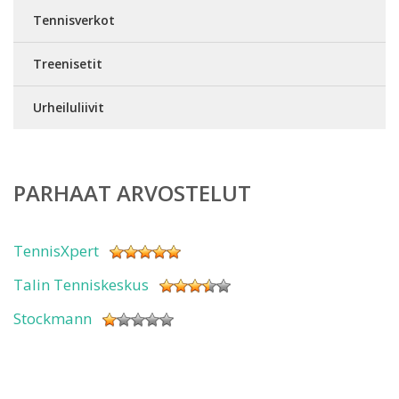
Tennisverkot
Treenisetit
Urheiluliivit
PARHAAT ARVOSTELUT
TennisXpert
Talin Tenniskeskus
Stockmann