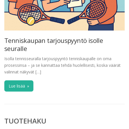
Tenniskaupan tarjouspyyntö isolle
seuralle
Isolla tennisseuralla tarjouspyyntö tenniskaupalle on oma
prosessinsa – ja se kannattaa tehdä huolellisesti, koska väärät
valinnat näkyvät […]
Lue lisää
»
TUOTEHAKU