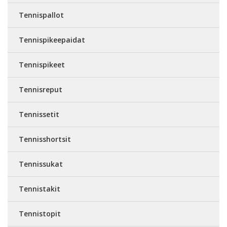
Tennispallot
Tennispikeepaidat
Tennispikeet
Tennisreput
Tennissetit
Tennisshortsit
Tennissukat
Tennistakit
Tennistopit