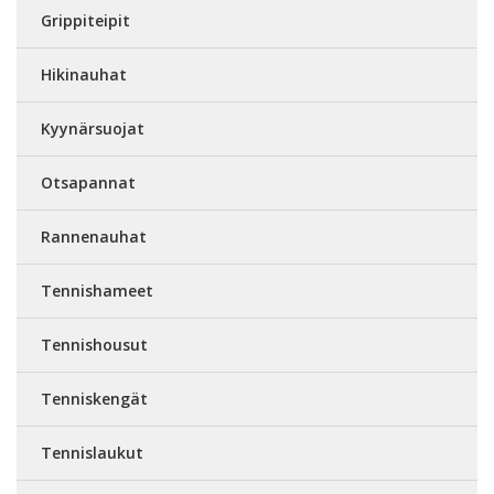
Grippiteipit
Hikinauhat
Kyynärsuojat
Otsapannat
Rannenauhat
Tennishameet
Tennishousut
Tenniskengät
Tennislaukut