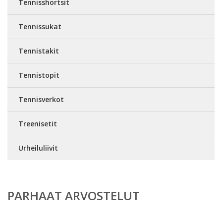
Tennisshortsit
Tennissukat
Tennistakit
Tennistopit
Tennisverkot
Treenisetit
Urheiluliivit
PARHAAT ARVOSTELUT