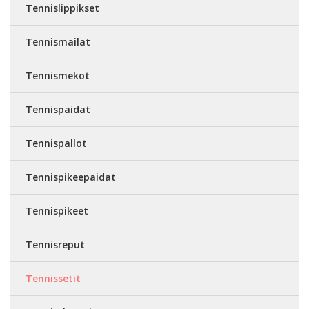
Tennislippikset
Tennismailat
Tennismekot
Tennispaidat
Tennispallot
Tennispikeepaidat
Tennispikeet
Tennisreput
Tennissetit