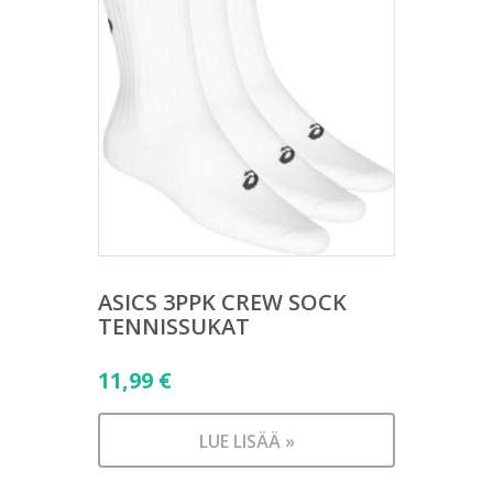
ASICS 3PPK CREW SOCK
TENNISSUKAT
11,99
€
LUE LISÄÄ »