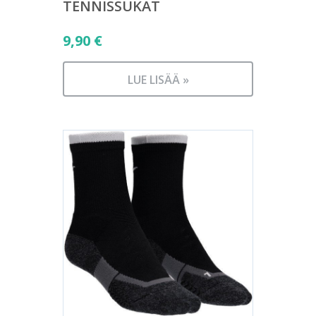
TENNISSUKAT
9,90
€
LUE LISÄÄ »