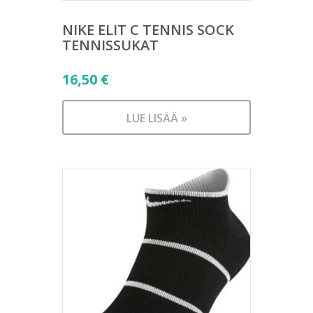
NIKE ELIT C TENNIS SOCK
TENNISSUKAT
16,50
€
LUE LISÄÄ »