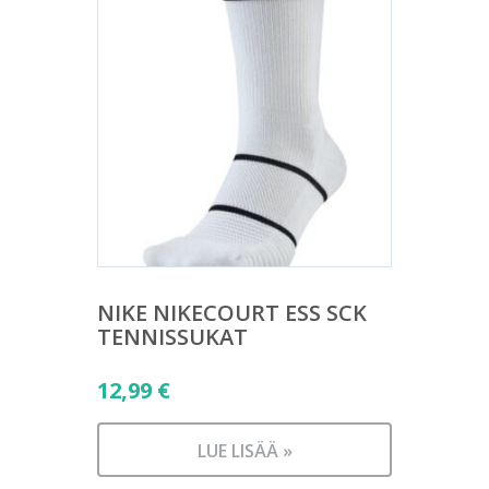
NIKE NIKECOURT ESS SCK
TENNISSUKAT
12,99
€
LUE LISÄÄ »