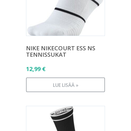
NIKE NIKECOURT ESS NS
TENNISSUKAT
12,99
€
LUE LISÄÄ »