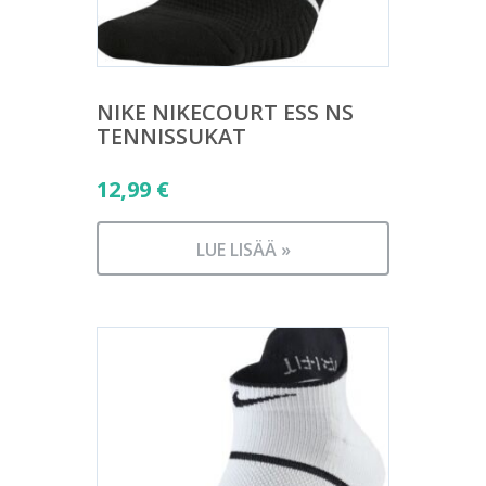
NIKE NIKECOURT ESS NS
TENNISSUKAT
12,99
€
LUE LISÄÄ »