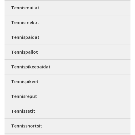
Tennismailat
Tennismekot
Tennispaidat
Tennispallot
Tennispikeepaidat
Tennispikeet
Tennisreput
Tennissetit
Tennisshortsit