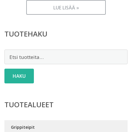
LUE LISÄÄ »
TUOTEHAKU
Etsi:
HAKU
TUOTEALUEET
Grippiteipit