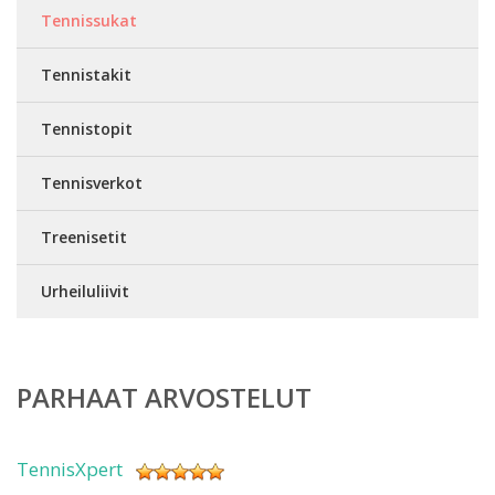
Tennissukat
Tennistakit
Tennistopit
Tennisverkot
Treenisetit
Urheiluliivit
PARHAAT ARVOSTELUT
TennisXpert