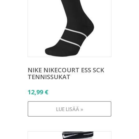
NIKE NIKECOURT ESS SCK
TENNISSUKAT
12,99
€
LUE LISÄÄ »