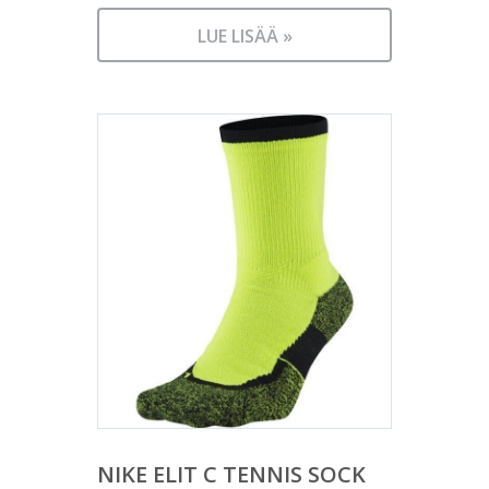
LUE LISÄÄ »
NIKE ELIT C TENNIS SOCK