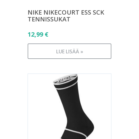
NIKE NIKECOURT ESS SCK
TENNISSUKAT
12,99
€
LUE LISÄÄ »