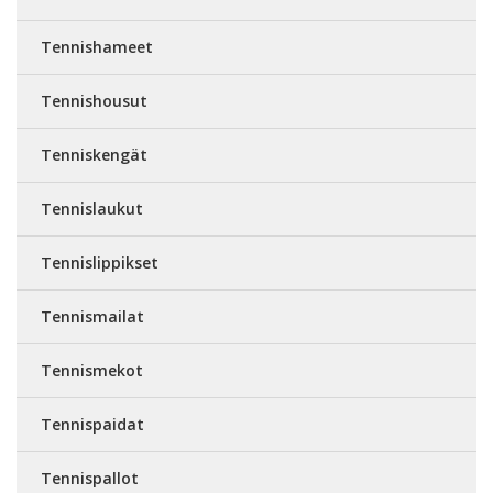
Tennishameet
Tennishousut
Tenniskengät
Tennislaukut
Tennislippikset
Tennismailat
Tennismekot
Tennispaidat
Tennispallot