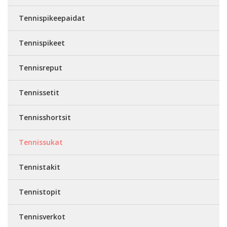
Tennispikeepaidat
Tennispikeet
Tennisreput
Tennissetit
Tennisshortsit
Tennissukat
Tennistakit
Tennistopit
Tennisverkot