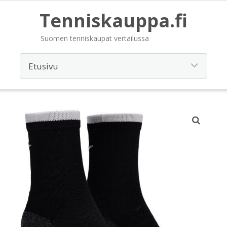
Tenniskauppa.fi
Suomen tenniskaupat vertailussa