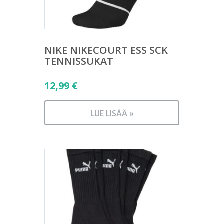
NIKE NIKECOURT ESS SCK
TENNISSUKAT
12,99
€
LUE LISÄÄ »