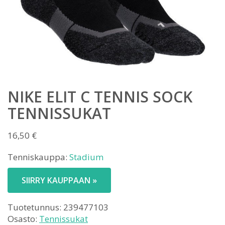
NIKE ELIT C TENNIS SOCK
TENNISSUKAT
16,50
€
Tenniskauppa:
Stadium
SIIRRY KAUPPAAN »
Tuotetunnus:
239477103
Osasto:
Tennissukat