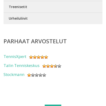
Treenisetit
Urheiluliivit
PARHAAT ARVOSTELUT
TennisXpert
Talin Tenniskeskus
Stockmann