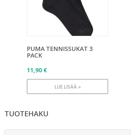
PUMA TENNISSUKAT 3
PACK
11,90
€
LUE LISÄÄ »
TUOTEHAKU
Etsi: