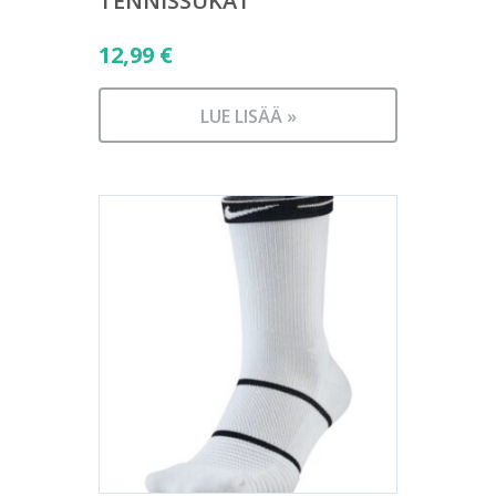
TENNISSUKAT
12,99
€
LUE LISÄÄ »