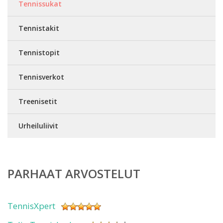
Tennissukat
Tennistakit
Tennistopit
Tennisverkot
Treenisetit
Urheiluliivit
PARHAAT ARVOSTELUT
TennisXpert