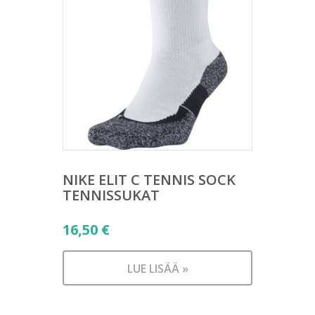
NIKE ELIT C TENNIS SOCK
TENNISSUKAT
16,50
€
LUE LISÄÄ »