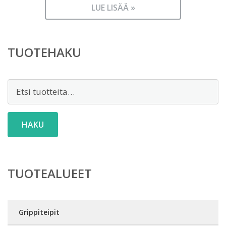
LUE LISÄÄ »
TUOTEHAKU
Etsi:
HAKU
TUOTEALUEET
Grippiteipit