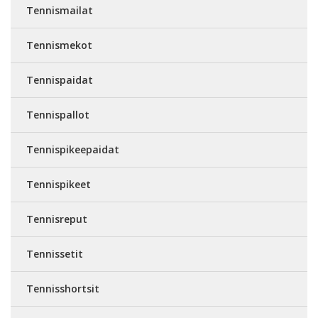
Tennismailat
Tennismekot
Tennispaidat
Tennispallot
Tennispikeepaidat
Tennispikeet
Tennisreput
Tennissetit
Tennisshortsit