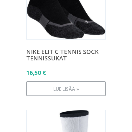
NIKE ELIT C TENNIS SOCK
TENNISSUKAT
16,50
€
LUE LISÄÄ »