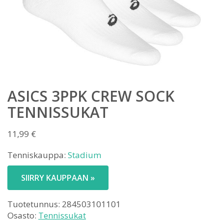
ASICS 3PPK CREW SOCK
TENNISSUKAT
11,99
€
Tenniskauppa:
Stadium
SIIRRY KAUPPAAN »
Tuotetunnus:
284503101101
Osasto:
Tennissukat