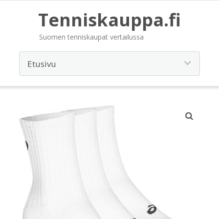
Tenniskauppa.fi
Suomen tenniskaupat vertailussa