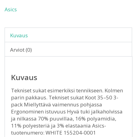
Asics
Kuvaus
Arviot (0)
Kuvaus
Tekniset sukat esimerkiksi tennikseen. Kolmen
parin pakkaus. Tekniset sukat Koot 35–50 3-
pack Miellyttävä vaimennus pohjassa
Ergonominen istuvuus Hyvä tuki jalkaholvissa
ja nilkassa 70% puuvillaa, 16% polyamidia,
11% polyesteriä ja 3% elastaania Asics-
tuotenumero: WHITE 155204-0001