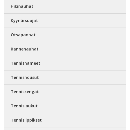
Hikinauhat
Kyynärsuojat
Otsapannat
Rannenauhat
Tennishameet
Tennishousut
Tenniskengät
Tennislaukut
Tennislippikset