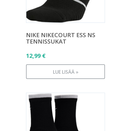
NIKE NIKECOURT ESS NS
TENNISSUKAT
12,99
€
LUE LISÄÄ »