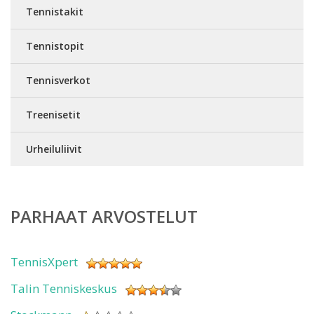
Tennistakit
Tennistopit
Tennisverkot
Treenisetit
Urheiluliivit
PARHAAT ARVOSTELUT
TennisXpert
Talin Tenniskeskus