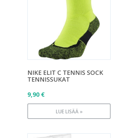
NIKE ELIT C TENNIS SOCK
TENNISSUKAT
9,90
€
LUE LISÄÄ »