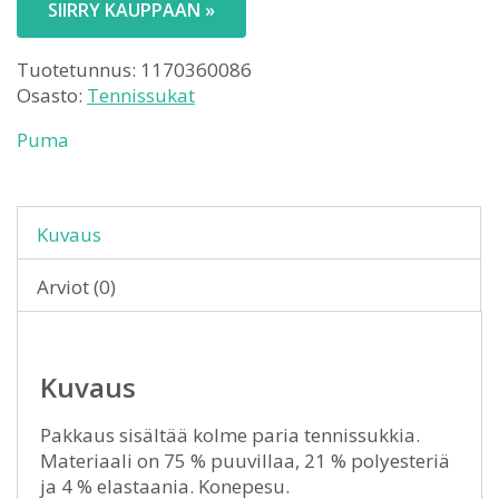
SIIRRY KAUPPAAN »
Tuotetunnus:
1170360086
Osasto:
Tennissukat
Puma
Kuvaus
Arviot (0)
Kuvaus
Pakkaus sisältää kolme paria tennissukkia.
Materiaali on 75 % puuvillaa, 21 % polyesteriä
ja 4 % elastaania. Konepesu.