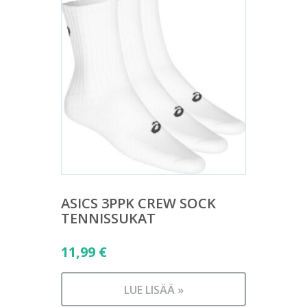
ASICS 3PPK CREW SOCK
TENNISSUKAT
11,99
€
LUE LISÄÄ »