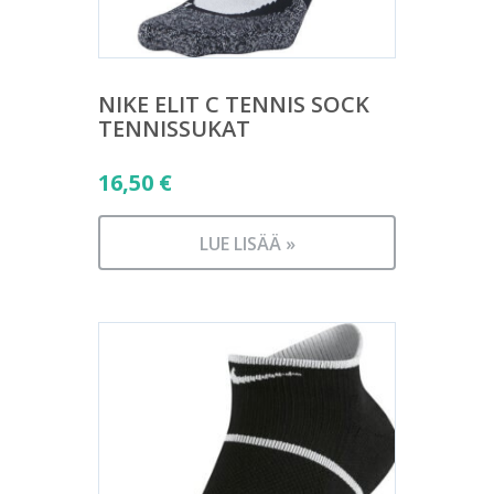
NIKE ELIT C TENNIS SOCK
TENNISSUKAT
16,50
€
LUE LISÄÄ »