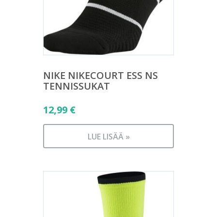
NIKE NIKECOURT ESS NS
TENNISSUKAT
12,99
€
LUE LISÄÄ »