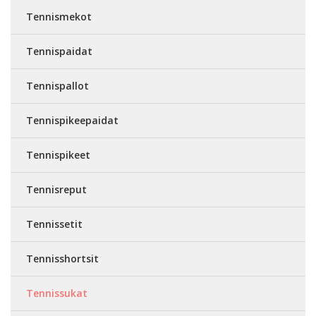
Tennismekot
Tennispaidat
Tennispallot
Tennispikeepaidat
Tennispikeet
Tennisreput
Tennissetit
Tennisshortsit
Tennissukat