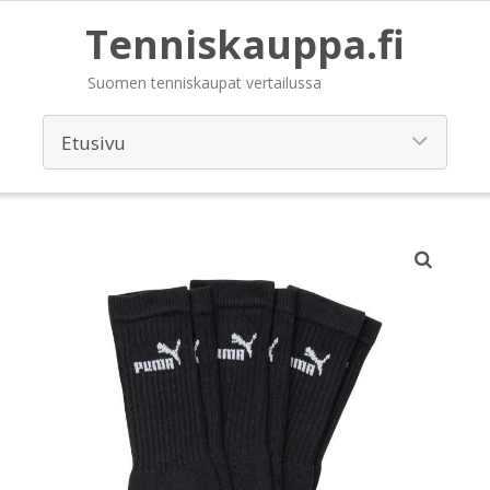
Tenniskauppa.fi
Suomen tenniskaupat vertailussa