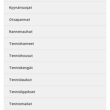
Kyynärsuojat
Otsapannat
Rannenauhat
Tennishameet
Tennishousut
Tenniskengät
Tennislaukut
Tennislippikset
Tennismailat