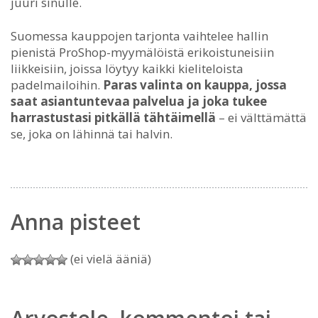
juuri sinulle.
Suomessa kauppojen tarjonta vaihtelee hallin
pienistä ProShop-myymälöistä erikoistuneisiin
liikkeisiin, joissa löytyy kaikki kieliteloista
padelmailoihin.
Paras valinta on kauppa, jossa
saat asiantuntevaa palvelua ja joka tukee
harrastustasi pitkällä tähtäimellä
– ei välttämättä
se, joka on lähinnä tai halvin.
Anna pisteet
(ei vielä ääniä)