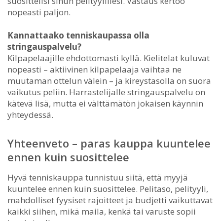
suosittelisi sinun pelityylillesi. Vastaus kertoo
nopeasti paljon.
Kannattaako tenniskaupassa olla
stringauspalvelu?
Kilpapelaajille ehdottomasti kyllä. Kielitelat kuluvat
nopeasti – aktiivinen kilpapelaaja vaihtaa ne
muutaman ottelun välein – ja kireystasolla on suora
vaikutus peliin. Harrastelijalle stringauspalvelu on
kätevä lisä, mutta ei välttämätön jokaisen käynnin
yhteydessä.
Yhteenveto – paras kauppa kuuntelee
ennen kuin suosittelee
Hyvä tenniskauppa tunnistuu siitä, että myyjä
kuuntelee ennen kuin suosittelee. Pelitaso, pelityyli,
mahdolliset fyysiset rajoitteet ja budjetti vaikuttavat
kaikki siihen, mikä maila, kenkä tai varuste sopii