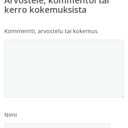
Arvostele, kommentoi tai
kerro kokemuksista
Kommentti, arvostelu tai kokemus
Nimi