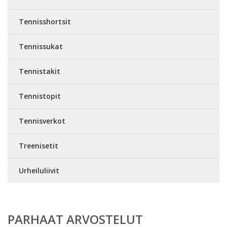
Tennisshortsit
Tennissukat
Tennistakit
Tennistopit
Tennisverkot
Treenisetit
Urheiluliivit
PARHAAT ARVOSTELUT