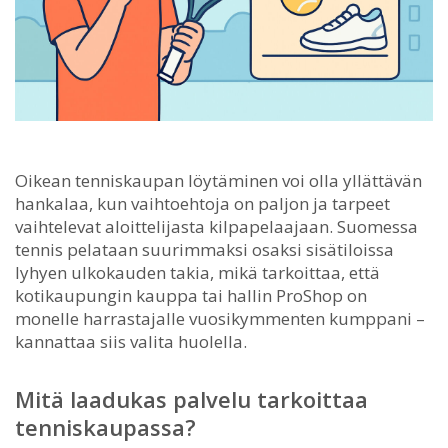
Oikean tenniskaupan löytäminen voi olla yllättävän
hankalaa, kun vaihtoehtoja on paljon ja tarpeet
vaihtelevat aloittelijasta kilpapelaajaan.
Suomessa
tennis pelataan suurimmaksi osaksi sisätiloissa
lyhyen ulkokauden takia, mikä tarkoittaa, että
kotikaupungin kauppa tai hallin ProShop on
monelle harrastajalle vuosikymmenten kumppani –
kannattaa siis valita huolella.
Mitä laadukas palvelu tarkoittaa
tenniskaupassa?