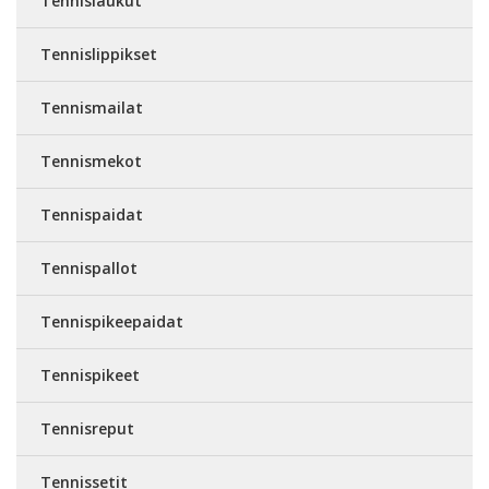
Tennislaukut
Tennislippikset
Tennismailat
Tennismekot
Tennispaidat
Tennispallot
Tennispikeepaidat
Tennispikeet
Tennisreput
Tennissetit