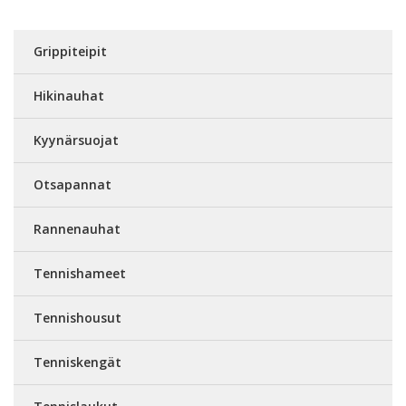
Grippiteipit
Hikinauhat
Kyynärsuojat
Otsapannat
Rannenauhat
Tennishameet
Tennishousut
Tenniskengät