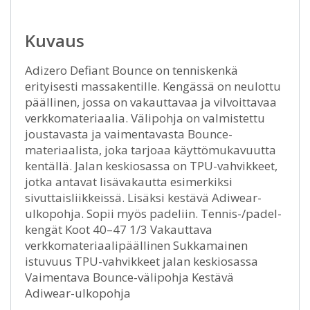
Kuvaus
Adizero Defiant Bounce on tenniskenkä
erityisesti massakentille. Kengässä on neulottu
päällinen, jossa on vakauttavaa ja vilvoittavaa
verkkomateriaalia. Välipohja on valmistettu
joustavasta ja vaimentavasta Bounce-
materiaalista, joka tarjoaa käyttömukavuutta
kentällä. Jalan keskiosassa on TPU-vahvikkeet,
jotka antavat lisävakautta esimerkiksi
sivuttaisliikkeissä. Lisäksi kestävä Adiwear-
ulkopohja. Sopii myös padeliin. Tennis-/padel-
kengät Koot 40–47 1/3 Vakauttava
verkkomateriaalipäällinen Sukkamainen
istuvuus TPU-vahvikkeet jalan keskiosassa
Vaimentava Bounce-välipohja Kestävä
Adiwear-ulkopohja