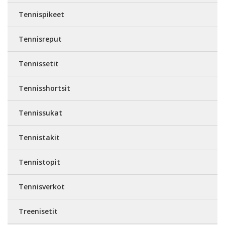
Tennispikeet
Tennisreput
Tennissetit
Tennisshortsit
Tennissukat
Tennistakit
Tennistopit
Tennisverkot
Treenisetit