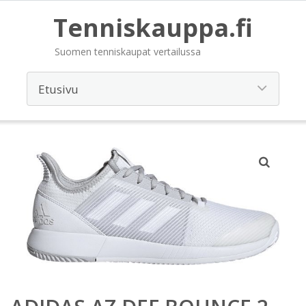
Tenniskauppa.fi
Suomen tenniskaupat vertailussa