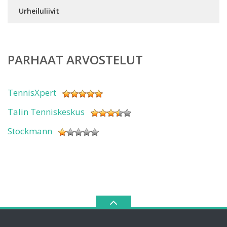
Urheiluliivit
PARHAAT ARVOSTELUT
TennisXpert
Talin Tenniskeskus
Stockmann