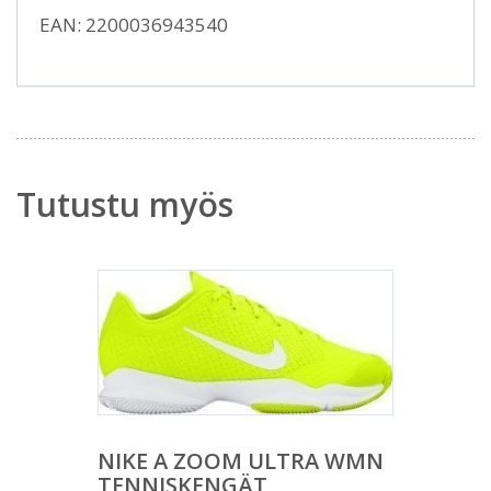
EAN: 2200036943540
Tutustu myös
NIKE A ZOOM ULTRA WMN
TENNISKENGÄT