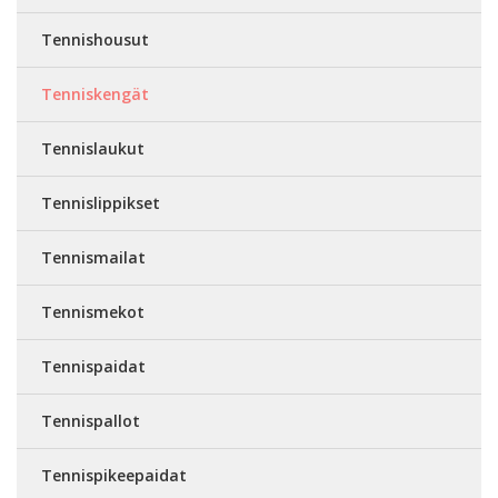
Tennishousut
Tenniskengät
Tennislaukut
Tennislippikset
Tennismailat
Tennismekot
Tennispaidat
Tennispallot
Tennispikeepaidat