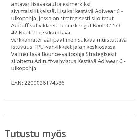
antavat lisävakautta esimerkiksi
sivuttaisliikkeissä. Lisäksi kestävä Adiwear 6 -
ulkopohja, jossa on strategisesti sijoitetut
Adituff-vahvikkeet. Tenniskengät Koot 37 1/3–
42 Neulottu, vakauttava
verkkomateriaalipäällinen Sukkaa muistuttava
istuvuus TPU-vahvikkeet jalan keskiosassa
Vaimentava Bounce-välipohja Strategisesti
sijoitettu Adituff-vahvistus Kestävä Adiwear 6 -
ulkopohja
EAN: 2200036174586
Tutustu myös