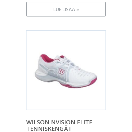
LUE LISÄÄ »
WILSON NVISION ELITE
TENNISKENGÄT