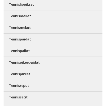
Tennislippikset
Tennismailat
Tennismekot
Tennispaidat
Tennispallot
Tennispikeepaidat
Tennispikeet
Tennisreput
Tennissetit