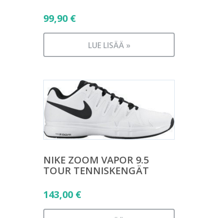
99,90
€
LUE LISÄÄ »
NIKE ZOOM VAPOR 9.5
TOUR TENNISKENGÄT
143,00
€