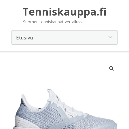
Tenniskauppa.fi
Suomen tenniskaupat vertailussa