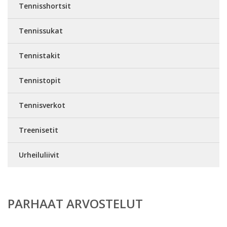
Tennisshortsit
Tennissukat
Tennistakit
Tennistopit
Tennisverkot
Treenisetit
Urheiluliivit
PARHAAT ARVOSTELUT