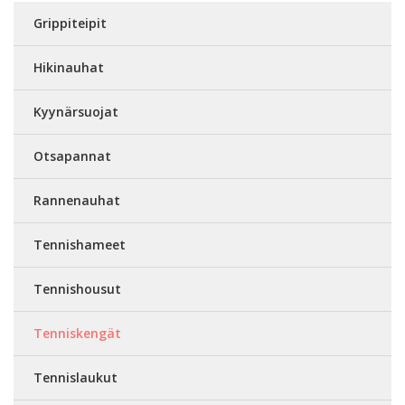
Grippiteipit
Hikinauhat
Kyynärsuojat
Otsapannat
Rannenauhat
Tennishameet
Tennishousut
Tenniskengät
Tennislaukut