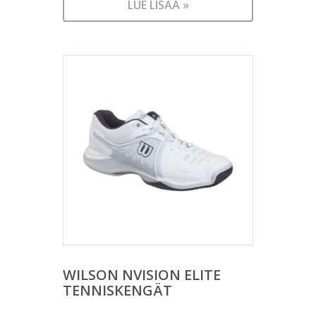
LUE LISÄÄ »
WILSON NVISION ELITE
TENNISKENGÄT