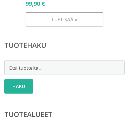
99,90
€
LUE LISÄÄ »
TUOTEHAKU
Etsi:
HAKU
TUOTEALUEET