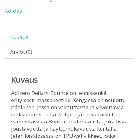
Adidas
Kuvaus
Arviot (0)
Kuvaus
Adizero Defiant Bounce on tenniskenkä
erityisesti massakentille. Kengässä on neulottu
päällinen, jossa on vakauttavaa ja vilvoittavaa
verkkomateriaalia. Välipohja on valmistettu
vaimentavasta Bounce-materiaalista, joka lisää
joustavuutta ja käyttömukavuutta kentällä.
Jalan keskiosassa on TPU-vahvikkeet, jotka