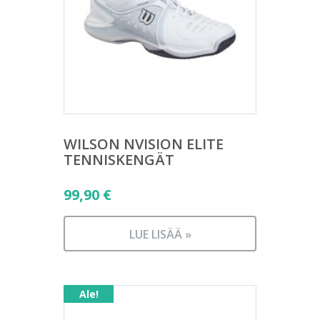
WILSON NVISION ELITE
TENNISKENGÄT
99,90
€
LUE LISÄÄ »
Ale!