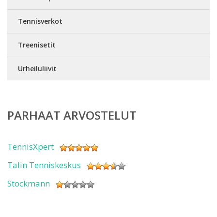
Tennisverkot
Treenisetit
Urheiluliivit
PARHAAT ARVOSTELUT
TennisXpert
Talin Tenniskeskus
Stockmann