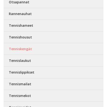
Otsapannat
Rannenauhat
Tennishameet
Tennishousut
Tenniskengät
Tennislaukut
Tennislippikset
Tennismailat
Tennismekot