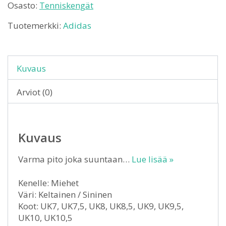
Osasto:
Tenniskengät
Tuotemerkki:
Adidas
Kuvaus
Arviot (0)
Kuvaus
Varma pito joka suuntaan…
Lue lisää »
Kenelle: Miehet
Väri: Keltainen / Sininen
Koot: UK7, UK7,5, UK8, UK8,5, UK9, UK9,5,
UK10, UK10,5