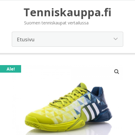
Tenniskauppa.fi
Suomen tenniskaupat vertailussa
Ale!