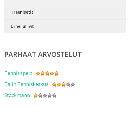
Treenisetit
Urheiluliivit
PARHAAT ARVOSTELUT
TennisXpert
Talin Tenniskeskus
Stockmann