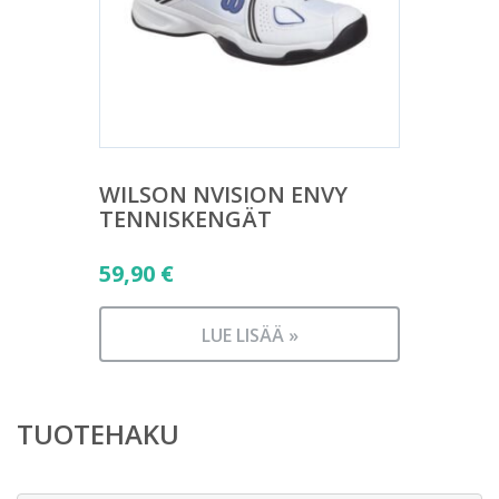
WILSON NVISION ENVY
TENNISKENGÄT
59,90
€
LUE LISÄÄ »
TUOTEHAKU