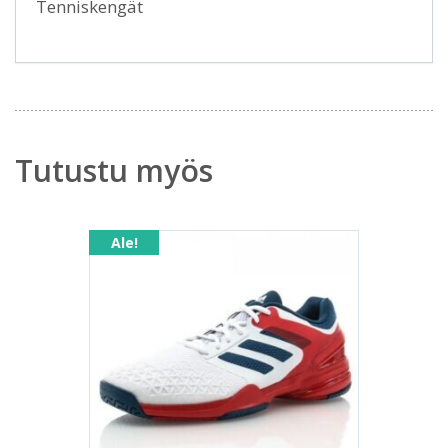
Tenniskengät
Tutustu myös
Ale!