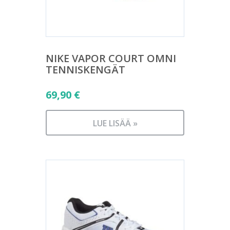
NIKE VAPOR COURT OMNI
TENNISKENGÄT
69,90
€
LUE LISÄÄ »