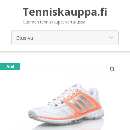
Tenniskauppa.fi
Suomen tenniskaupat vertailussa
Ale!