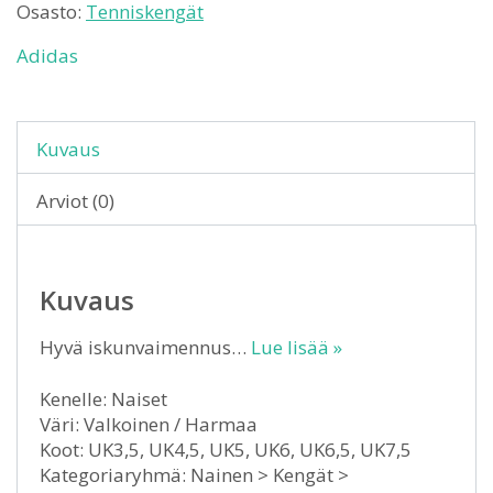
Osasto:
Tenniskengät
Adidas
Kuvaus
Arviot (0)
Kuvaus
Hyvä iskunvaimennus…
Lue lisää »
Kenelle: Naiset
Väri: Valkoinen / Harmaa
Koot: UK3,5, UK4,5, UK5, UK6, UK6,5, UK7,5
Kategoriaryhmä: Nainen > Kengät >