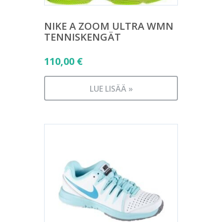
NIKE A ZOOM ULTRA WMN
TENNISKENGÄT
110,00
€
LUE LISÄÄ »