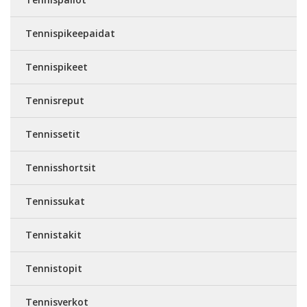
Tennispikeepaidat
Tennispikeet
Tennisreput
Tennissetit
Tennisshortsit
Tennissukat
Tennistakit
Tennistopit
Tennisverkot