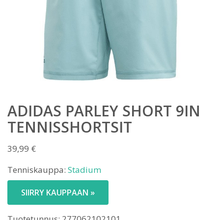
ADIDAS PARLEY SHORT 9IN
TENNISSHORTSIT
39,99
€
Tenniskauppa:
Stadium
SIIRRY KAUPPAAN »
Tuotetunnus:
277062102101