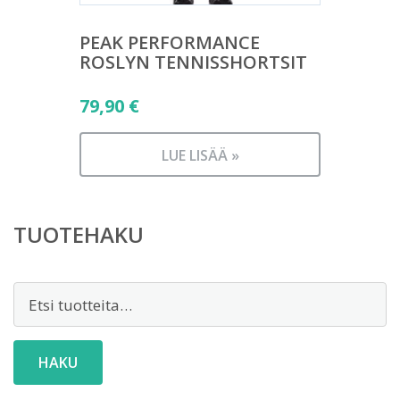
PEAK PERFORMANCE
ROSLYN TENNISSHORTSIT
79,90
€
LUE LISÄÄ »
TUOTEHAKU
Etsi:
HAKU