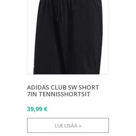
ADIDAS CLUB SW SHORT
7IN TENNISSHORTSIT
39,99
€
LUE LISÄÄ »