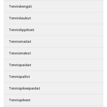
Tenniskengät
Tennislaukut
Tennislippikset
Tennismailat
Tennismekot
Tennispaidat
Tennispallot
Tennispikeepaidat
Tennispikeet