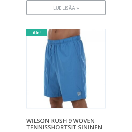
LUE LISÄÄ »
Ale!
WILSON RUSH 9 WOVEN
TENNISSHORTSIT SININEN