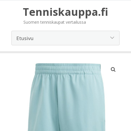
Tenniskauppa.fi
Suomen tenniskaupat vertailussa