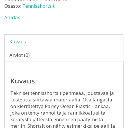
Osasto:
Tennisshortsit
Adidas
Kuvaus
Arviot (0)
Kuvaus
Tekniset tennisshortsit pehmeää, joustavaa ja
kosteutta siirtävää materiaalia. Osa langasta
on kierrätettyä Parley Ocean Plastic -lankaa,
joka on tehty rannoilta ja rannikkoalueilta
kerätystä jätteestä ennen sen päätymistä
meriin. Shortsit on nähty esimerkiksi pelaajilla