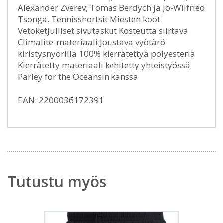
Alexander Zverev, Tomas Berdych ja Jo-Wilfried
Tsonga. Tennisshortsit Miesten koot
Vetoketjulliset sivutaskut Kosteutta siirtävä
Climalite-materiaali Joustava vyötärö
kiristysnyörillä 100% kierrätettyä polyesteriä
Kierrätetty materiaali kehitetty yhteistyössä
Parley for the Oceansin kanssa
EAN: 2200036172391
Tutustu myös