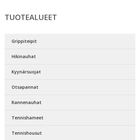
TUOTEALUEET
Grippiteipit
Hikinauhat
Kyynärsuojat
Otsapannat
Rannenauhat
Tennishameet
Tennishousut