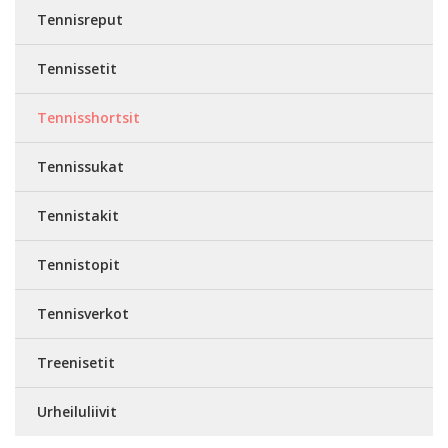
Tennisreput
Tennissetit
Tennisshortsit
Tennissukat
Tennistakit
Tennistopit
Tennisverkot
Treenisetit
Urheiluliivit