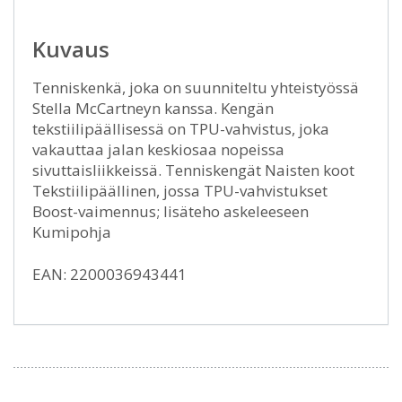
Kuvaus
Tenniskenkä, joka on suunniteltu yhteistyössä
Stella McCartneyn kanssa. Kengän
tekstiilipäällisessä on TPU-vahvistus, joka
vakauttaa jalan keskiosaa nopeissa
sivuttaisliikkeissä. Tenniskengät Naisten koot
Tekstiilipäällinen, jossa TPU-vahvistukset
Boost-vaimennus; lisäteho askeleeseen
Kumipohja
EAN: 2200036943441