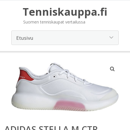
Tenniskauppa.fi
Suomen tenniskaupat vertailussa
ADIDAS STELLA M CTR