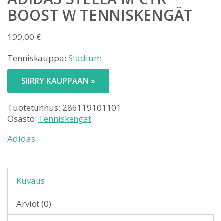
BOOST W TENNISKENGÄT
199,00
€
Tenniskauppa:
Stadium
SIIRRY KAUPPAAN »
Tuotetunnus:
286119101101
Osasto:
Tenniskengät
Adidas
Kuvaus
Arviot (0)