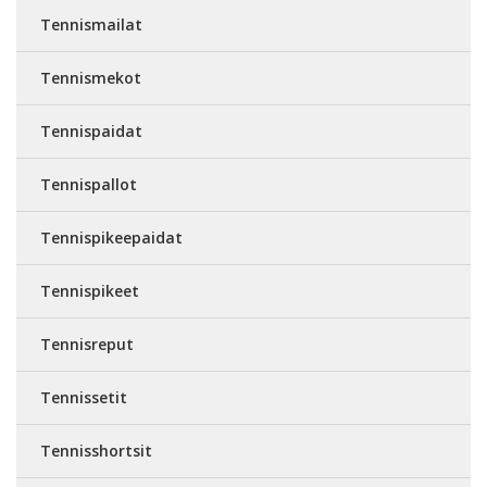
Tennismailat
Tennismekot
Tennispaidat
Tennispallot
Tennispikeepaidat
Tennispikeet
Tennisreput
Tennissetit
Tennisshortsit