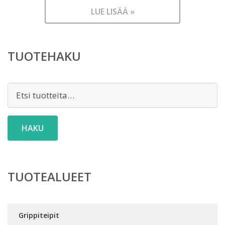
LUE LISÄÄ »
TUOTEHAKU
Etsi:
HAKU
TUOTEALUEET
Grippiteipit