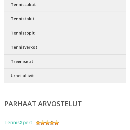
Tennissukat
Tennistakit
Tennistopit
Tennisverkot
Treenisetit
Urheiluliivit
PARHAAT ARVOSTELUT
TennisXpert