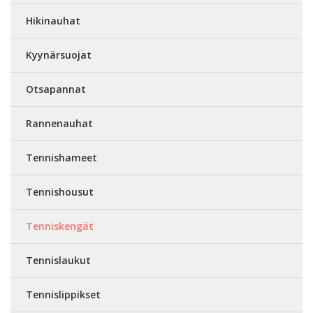
Hikinauhat
Kyynärsuojat
Otsapannat
Rannenauhat
Tennishameet
Tennishousut
Tenniskengät
Tennislaukut
Tennislippikset