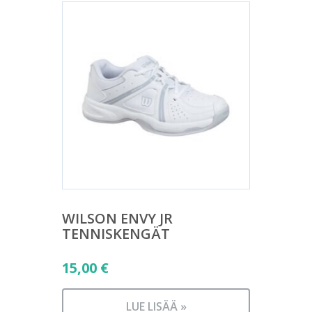
WILSON ENVY JR
TENNISKENGÄT
15,00
€
LUE LISÄÄ »