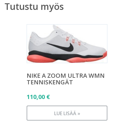
Tutustu myös
NIKE A ZOOM ULTRA WMN
TENNISKENGÄT
110,00
€
LUE LISÄÄ »