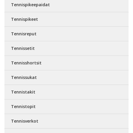
Tennispikeepaidat
Tennispikeet
Tennisreput
Tennissetit
Tennisshortsit
Tennissukat
Tennistakit
Tennistopit
Tennisverkot