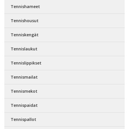
Tennishameet
Tennishousut
Tenniskengät
Tennislaukut
Tennislippikset
Tennismailat
Tennismekot
Tennispaidat
Tennispallot