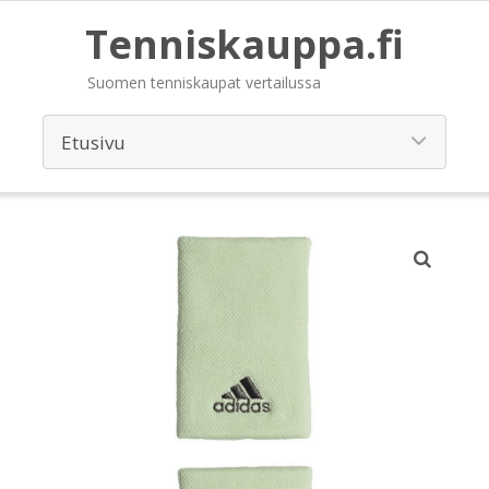
Tenniskauppa.fi
Suomen tenniskaupat vertailussa