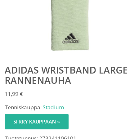
ADIDAS WRISTBAND LARGE
RANNENAUHA
11,99
€
Tenniskauppa:
Stadium
SIIRRY KAUPPAAN »
Tuotetunnus:
273241106101