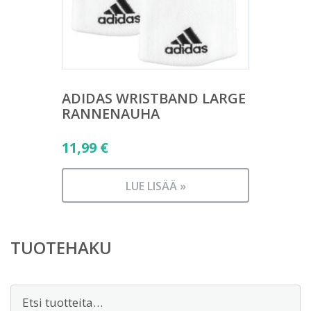
ADIDAS WRISTBAND LARGE
RANNENAUHA
11,99
€
LUE LISÄÄ »
TUOTEHAKU
Etsi: