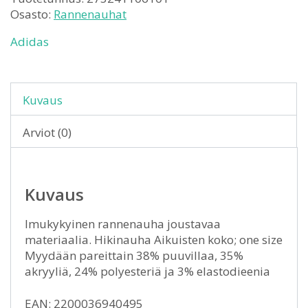
Osasto:
Rannenauhat
Adidas
Kuvaus
Arviot (0)
Kuvaus
Imukykyinen rannenauha joustavaa
materiaalia. Hikinauha Aikuisten koko; one size
Myydään pareittain 38% puuvillaa, 35%
akryyliä, 24% polyesteriä ja 3% elastodieenia
EAN: 2200036940495