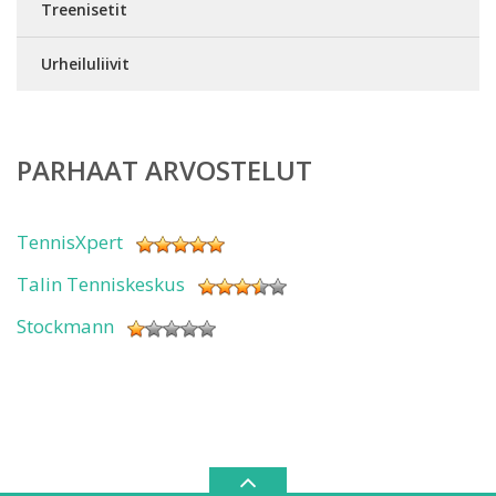
Treenisetit
Urheiluliivit
PARHAAT ARVOSTELUT
TennisXpert
Talin Tenniskeskus
Stockmann