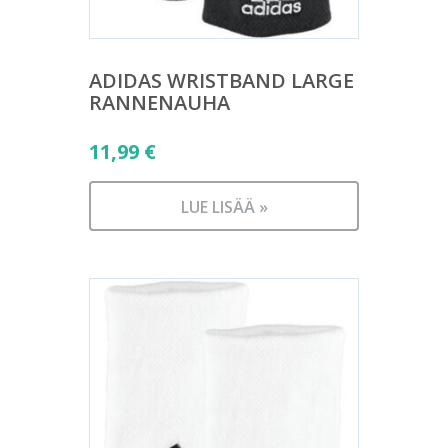
ADIDAS WRISTBAND LARGE
RANNENAUHA
11,99
€
LUE LISÄÄ »