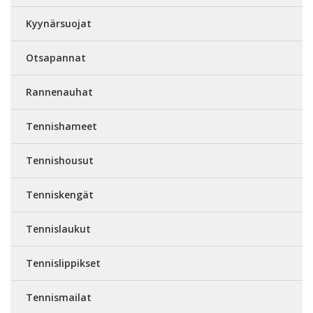
Kyynärsuojat
Otsapannat
Rannenauhat
Tennishameet
Tennishousut
Tenniskengät
Tennislaukut
Tennislippikset
Tennismailat