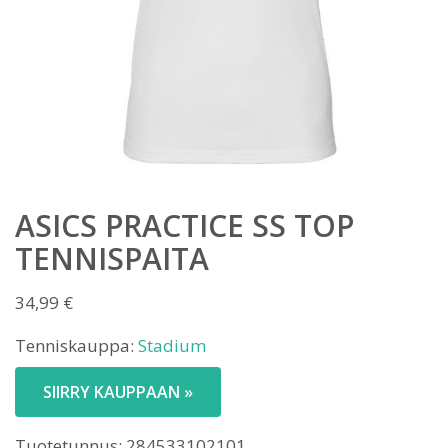
ASICS PRACTICE SS TOP
TENNISPAITA
34,99
€
Tenniskauppa:
Stadium
SIIRRY KAUPPAAN »
Tuotetunnus:
284533102101