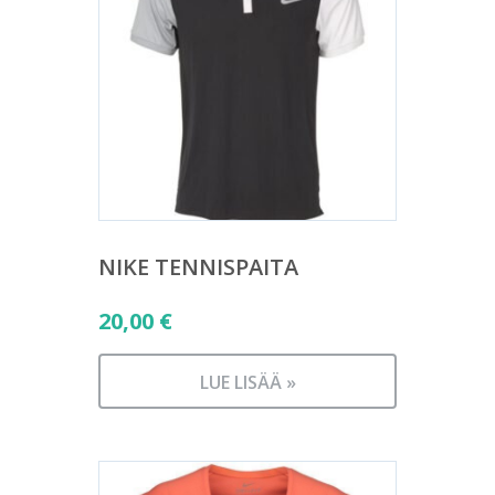
NIKE TENNISPAITA
20,00
€
LUE LISÄÄ »