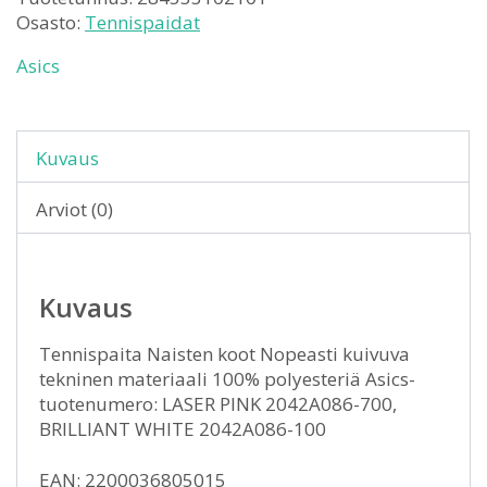
Osasto:
Tennispaidat
Asics
Kuvaus
Arviot (0)
Kuvaus
Tennispaita Naisten koot Nopeasti kuivuva
tekninen materiaali 100% polyesteriä Asics-
tuotenumero: LASER PINK 2042A086-700,
BRILLIANT WHITE 2042A086-100
EAN: 2200036805015