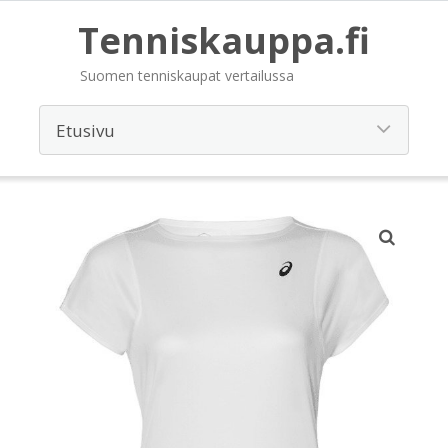
Tenniskauppa.fi
Suomen tenniskaupat vertailussa