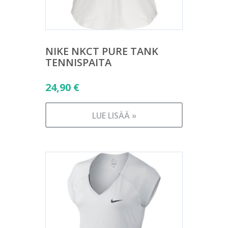
NIKE NKCT PURE TANK
TENNISPAITA
24,90
€
LUE LISÄÄ »