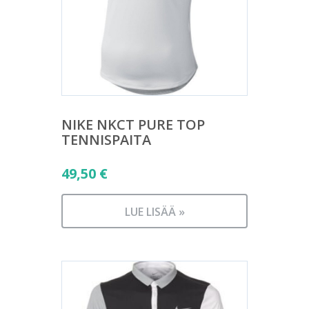
NIKE NKCT PURE TOP
TENNISPAITA
49,50
€
LUE LISÄÄ »