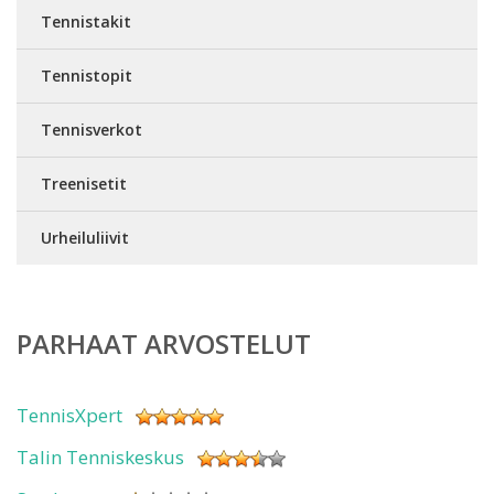
Tennistakit
Tennistopit
Tennisverkot
Treenisetit
Urheiluliivit
PARHAAT ARVOSTELUT
TennisXpert
Talin Tenniskeskus