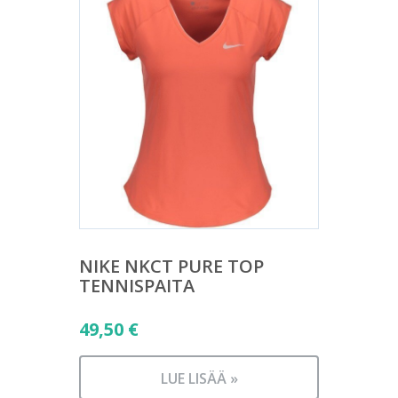
NIKE NKCT PURE TOP
TENNISPAITA
49,50
€
LUE LISÄÄ »