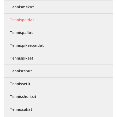
Tennismekot
Tennispaidat
Tennispallot
Tennispikeepaidat
Tennispikeet
Tennisreput
Tennissetit
Tennisshortsit
Tennissukat