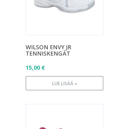
WILSON ENVY JR
TENNISKENGÄT
15,00
€
LUE LISÄÄ »