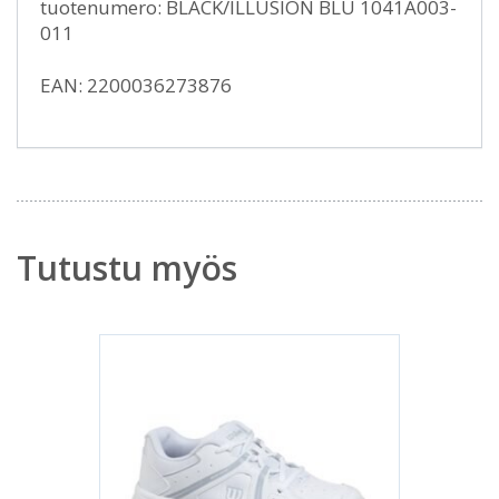
tuotenumero: BLACK/ILLUSION BLU 1041A003-
011
EAN: 2200036273876
Tutustu myös