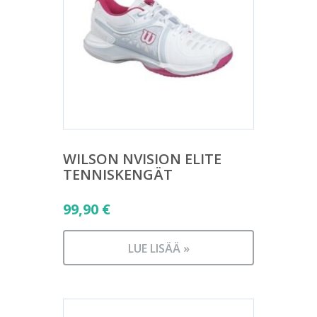
WILSON NVISION ELITE
TENNISKENGÄT
99,90
€
LUE LISÄÄ »