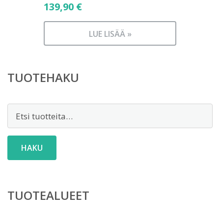
139,90
€
LUE LISÄÄ »
TUOTEHAKU
Etsi:
HAKU
TUOTEALUEET