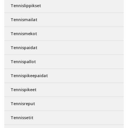
Tennislippikset
Tennismailat
Tennismekot
Tennispaidat
Tennispallot
Tennispikeepaidat
Tennispikeet
Tennisreput
Tennissetit