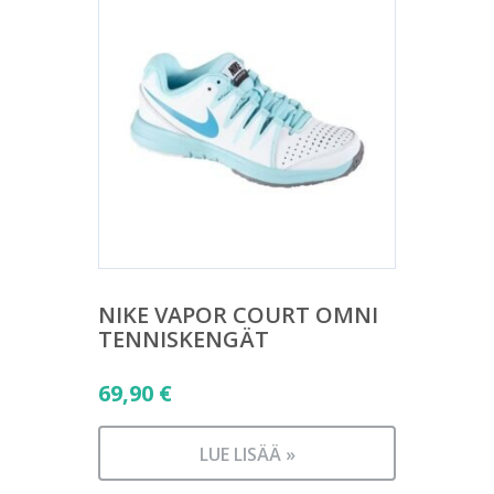
NIKE VAPOR COURT OMNI
TENNISKENGÄT
69,90
€
LUE LISÄÄ »