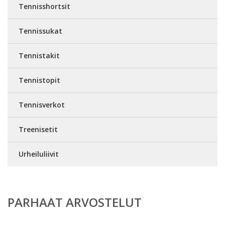
Tennisshortsit
Tennissukat
Tennistakit
Tennistopit
Tennisverkot
Treenisetit
Urheiluliivit
PARHAAT ARVOSTELUT