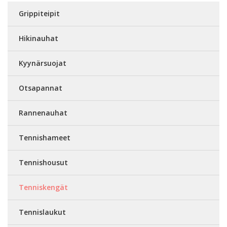
Grippiteipit
Hikinauhat
Kyynärsuojat
Otsapannat
Rannenauhat
Tennishameet
Tennishousut
Tenniskengät
Tennislaukut