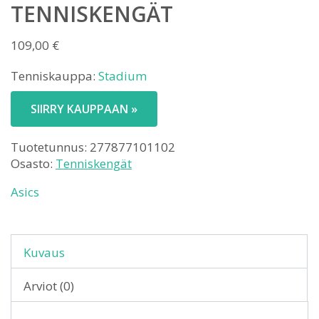
TENNISKENGÄT
109,00
€
Tenniskauppa:
Stadium
SIIRRY KAUPPAAN »
Tuotetunnus:
277877101102
Osasto:
Tenniskengät
Asics
Kuvaus
Arviot (0)