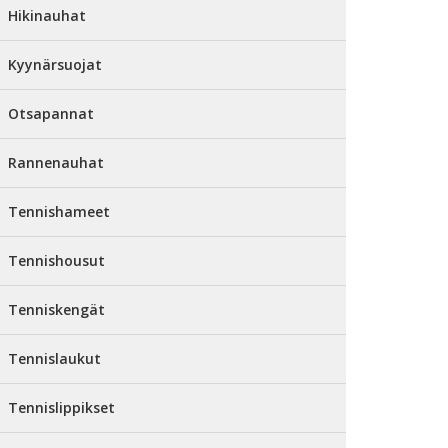
Hikinauhat
Kyynärsuojat
Otsapannat
Rannenauhat
Tennishameet
Tennishousut
Tenniskengät
Tennislaukut
Tennislippikset