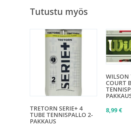
Tutustu myös
WILSON 
COURT 
TENNISP
PAKKAU
TRETORN SERIE+ 4
8,99
€
TUBE TENNISPALLO 2-
PAKKAUS