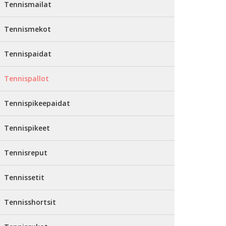
Tennismailat
Tennismekot
Tennispaidat
Tennispallot
Tennispikeepaidat
Tennispikeet
Tennisreput
Tennissetit
Tennisshortsit