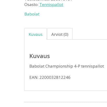
Osasto:
Tennispallot
Babolat
Kuvaus
Arviot (0)
Kuvaus
Babolat Championship 4-P tennispallot
EAN: 2200032812246