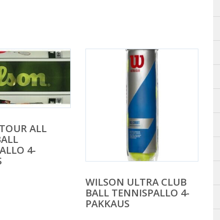
TOUR ALL
BALL
ALLO 4-
S
WILSON ULTRA CLUB
BALL TENNISPALLO 4-
PAKKAUS