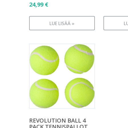
24,99
€
LUE LISÄÄ »
L
REVOLUTION BALL 4
PACK TENNISPALLOT