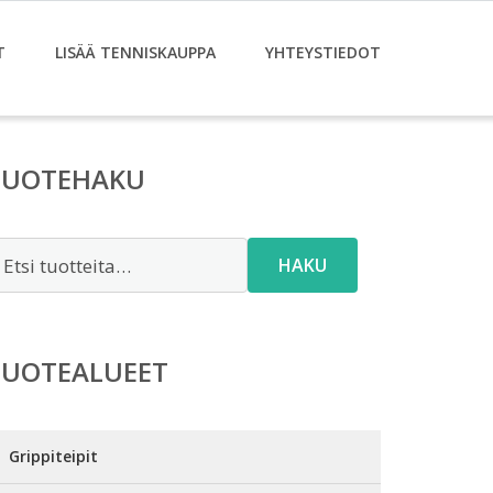
T
LISÄÄ TENNISKAUPPA
YHTEYSTIEDOT
TUOTEHAKU
tsi:
HAKU
TUOTEALUEET
Grippiteipit