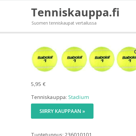
Tenniskauppa.fi
Suomen tenniskaupat vertailussa
5,95
€
Tenniskauppa:
Stadium
SIIRRY KAUPPAAN »
Tuotetunnus:
236010101