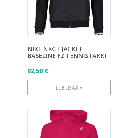
NIKE NKCT JACKET
BASELINE FZ TENNISTAKKI
82,50
€
LUE LISÄÄ »