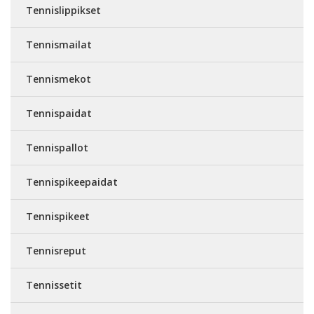
Tennislippikset
Tennismailat
Tennismekot
Tennispaidat
Tennispallot
Tennispikeepaidat
Tennispikeet
Tennisreput
Tennissetit