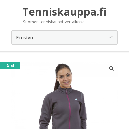
Tenniskauppa.fi
Suomen tenniskaupat vertailussa
Ale!