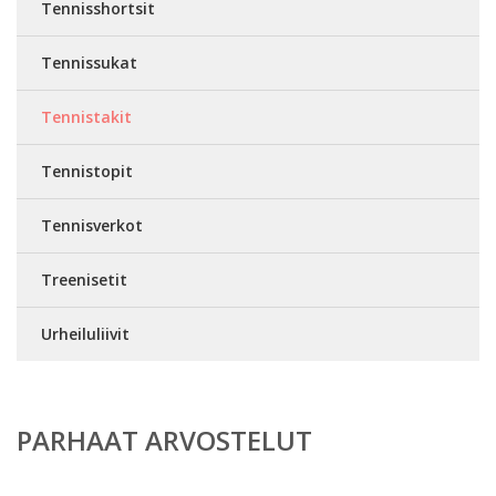
Tennisshortsit
Tennissukat
Tennistakit
Tennistopit
Tennisverkot
Treenisetit
Urheiluliivit
PARHAAT ARVOSTELUT