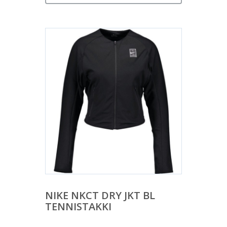
on:
34,90 €.
NIKE NKCT DRY JKT BL
TENNISTAKKI