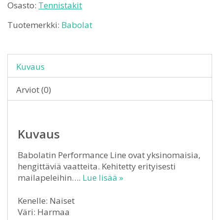
Osasto:
Tennistakit
Tuotemerkki:
Babolat
Kuvaus
Arviot (0)
Kuvaus
Babolatin Performance Line ovat yksinomaisia,
hengittäviä vaatteita. Kehitetty erityisesti
mailapeleihin….
Lue lisää »
Kenelle: Naiset
Väri: Harmaa