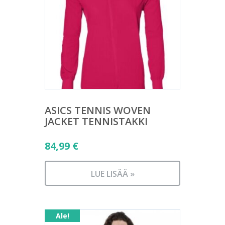
ASICS TENNIS WOVEN
JACKET TENNISTAKKI
84,99
€
LUE LISÄÄ »
Ale!