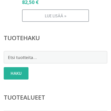
82,50
€
LUE LISÄÄ »
TUOTEHAKU
Etsi:
HAKU
TUOTEALUEET