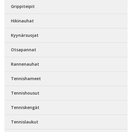
Grippiteipit
Hikinauhat
Kyynärsuojat
Otsapannat
Rannenauhat
Tennishameet
Tennishousut
Tenniskengät
Tennislaukut