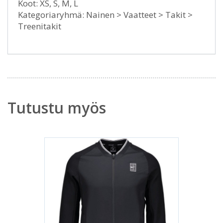
Koot: XS, S, M, L
Kategoriaryhmä: Nainen > Vaatteet > Takit >
Treenitakit
Tutustu myös