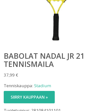
BABOLAT NADAL JR 21
TENNISMAILA
37,99
€
Tenniskauppa:
Stadium
SIIRRY KAUPPAAN »
Tuotetunnus:
281084101101