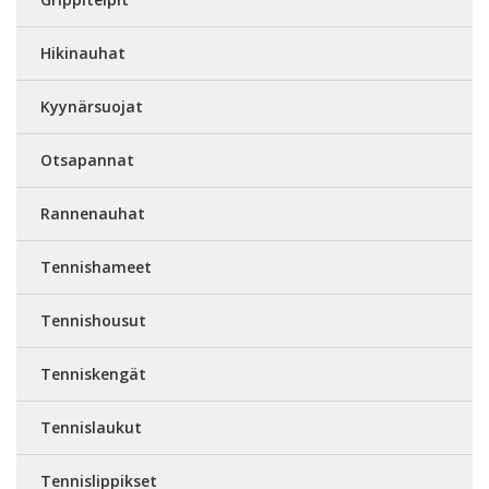
Hikinauhat
Kyynärsuojat
Otsapannat
Rannenauhat
Tennishameet
Tennishousut
Tenniskengät
Tennislaukut
Tennislippikset