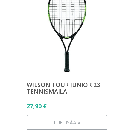
WILSON TOUR JUNIOR 23
TENNISMAILA
27,90
€
LUE LISÄÄ »