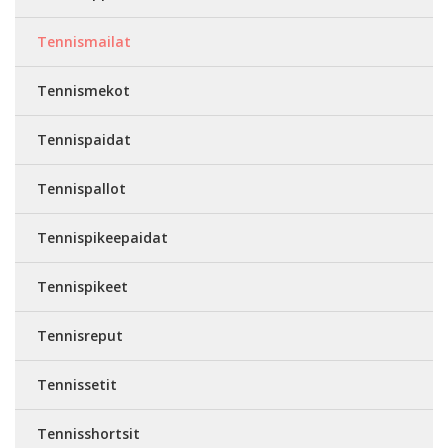
Tennismailat
Tennismekot
Tennispaidat
Tennispallot
Tennispikeepaidat
Tennispikeet
Tennisreput
Tennissetit
Tennisshortsit