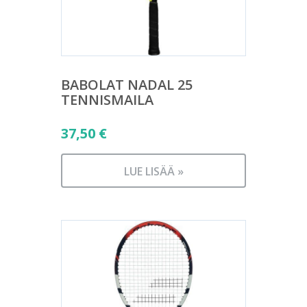
BABOLAT NADAL 25
TENNISMAILA
37,50
€
LUE LISÄÄ »