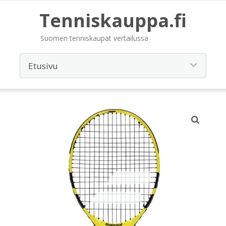
Tenniskauppa.fi
Suomen tenniskaupat vertailussa