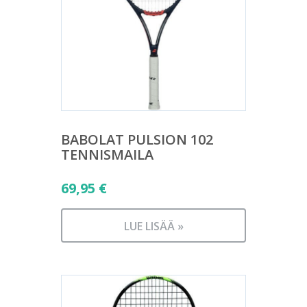
BABOLAT PULSION 102
TENNISMAILA
69,95
€
LUE LISÄÄ »