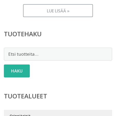
LUE LISÄÄ »
TUOTEHAKU
Etsi:
HAKU
TUOTEALUEET
Grippiteipit