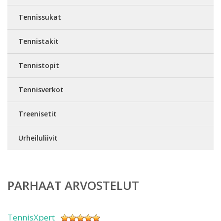
Tennissukat
Tennistakit
Tennistopit
Tennisverkot
Treenisetit
Urheiluliivit
PARHAAT ARVOSTELUT
TennisXpert