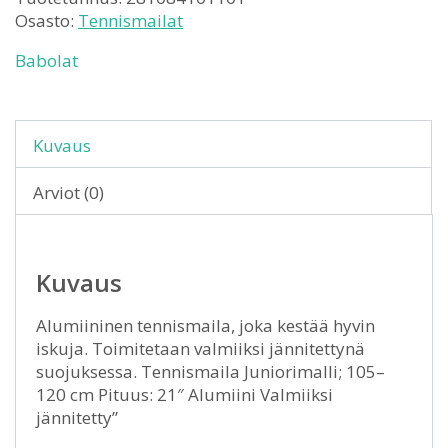
Osasto:
Tennismailat
Babolat
Kuvaus
Arviot (0)
Kuvaus
Alumiininen tennismaila, joka kestää hyvin
iskuja. Toimitetaan valmiiksi jännitettynä
suojuksessa. Tennismaila Juniorimalli; 105–
120 cm Pituus: 21″ Alumiini Valmiiksi
jännitetty”