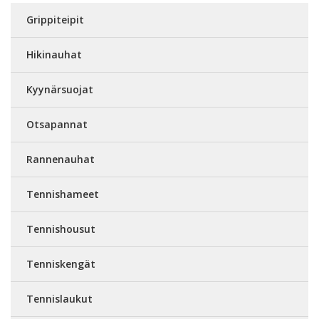
Grippiteipit
Hikinauhat
Kyynärsuojat
Otsapannat
Rannenauhat
Tennishameet
Tennishousut
Tenniskengät
Tennislaukut