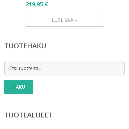
219,95
€
LUE LISÄÄ »
TUOTEHAKU
Etsi:
HAKU
TUOTEALUEET