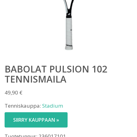
BABOLAT PULSION 102
TENNISMAILA
49,90
€
Tenniskauppa:
Stadium
SIIRRY KAUPPAAN »
Tuotetunnus:
236017101