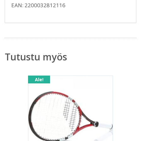
EAN: 2200032812116
Tutustu myös
Ale!