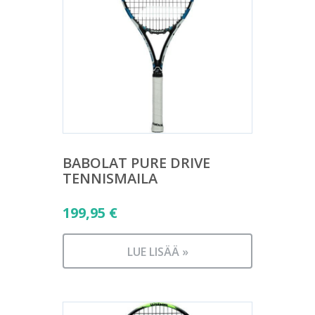
BABOLAT PURE DRIVE
TENNISMAILA
199,95
€
LUE LISÄÄ »