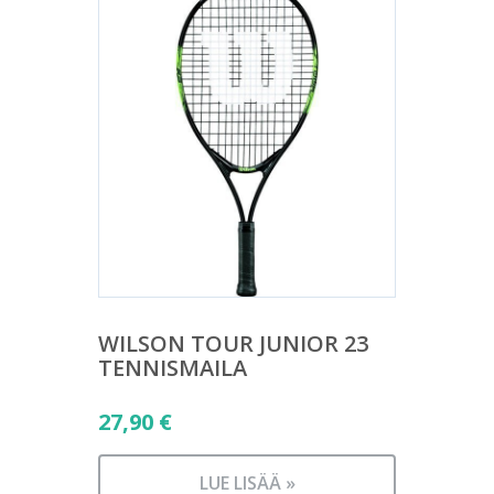
WILSON TOUR JUNIOR 23
TENNISMAILA
27,90
€
LUE LISÄÄ »