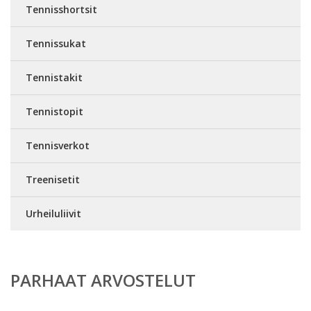
Tennisshortsit
Tennissukat
Tennistakit
Tennistopit
Tennisverkot
Treenisetit
Urheiluliivit
PARHAAT ARVOSTELUT