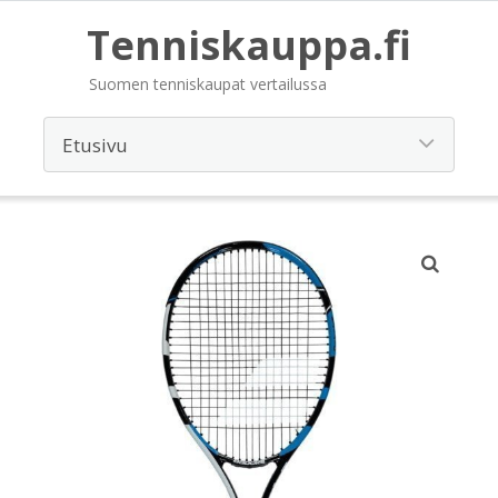
Tenniskauppa.fi
Suomen tenniskaupat vertailussa