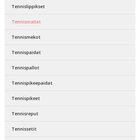
Tennislippikset
Tennismailat
Tennismekot
Tennispaidat
Tennispallot
Tennispikeepaidat
Tennispikeet
Tennisreput
Tennissetit