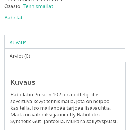
Osasto:
Tennismailat
Babolat
Kuvaus
Arviot (0)
Kuvaus
Babolatin Pulsion 102 on aloittelijoille
soveltuva kevyt tennismaila, jota on helppo
käsitellä. Iso mailanpää tarjoaa lisävauhtia.
Maila on valmiiksi jännitetty Babolatin
Synthetic Gut -jänteellä. Mukana säilytyspussi.