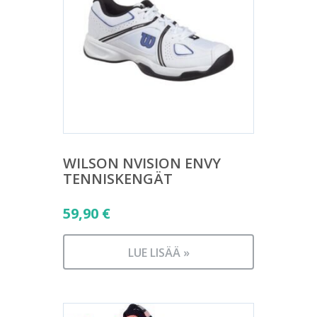
WILSON NVISION ENVY
TENNISKENGÄT
59,90
€
LUE LISÄÄ »