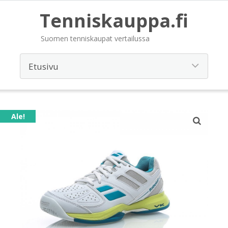
Tenniskauppa.fi
Suomen tenniskaupat vertailussa
Ale!