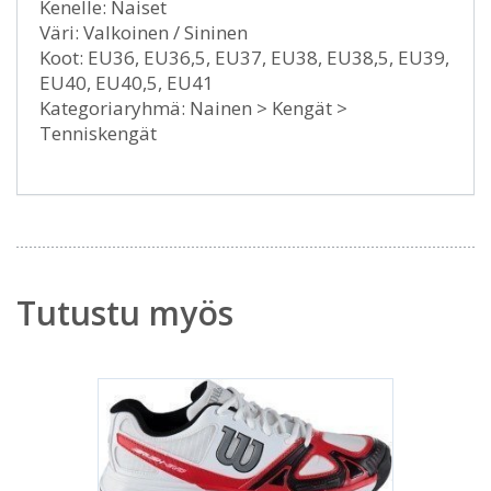
Kenelle: Naiset
Väri: Valkoinen / Sininen
Koot: EU36, EU36,5, EU37, EU38, EU38,5, EU39,
EU40, EU40,5, EU41
Kategoriaryhmä: Nainen > Kengät >
Tenniskengät
Tutustu myös