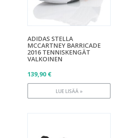
ADIDAS STELLA
MCCARTNEY BARRICADE
2016 TENNISKENGÄT
VALKOINEN
139,90
€
LUE LISÄÄ »