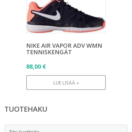
NIKE AIR VAPOR ADV WMN
TENNISKENGÄT
88,00
€
LUE LISÄÄ »
TUOTEHAKU
Etsi: