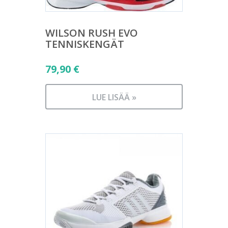
WILSON RUSH EVO
TENNISKENGÄT
79,90
€
LUE LISÄÄ »