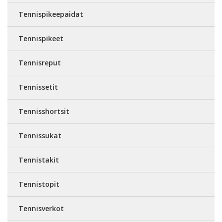
Tennispikeepaidat
Tennispikeet
Tennisreput
Tennissetit
Tennisshortsit
Tennissukat
Tennistakit
Tennistopit
Tennisverkot