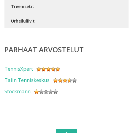
Treenisetit
Urheiluliivit
PARHAAT ARVOSTELUT
TennisXpert
Talin Tenniskeskus
Stockmann