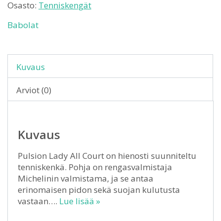
Osasto:
Tenniskengät
Babolat
Kuvaus
Arviot (0)
Kuvaus
Pulsion Lady All Court on hienosti suunniteltu
tenniskenkä. Pohja on rengasvalmistaja
Michelinin valmistama, ja se antaa
erinomaisen pidon sekä suojan kulutusta
vastaan….
Lue lisää »