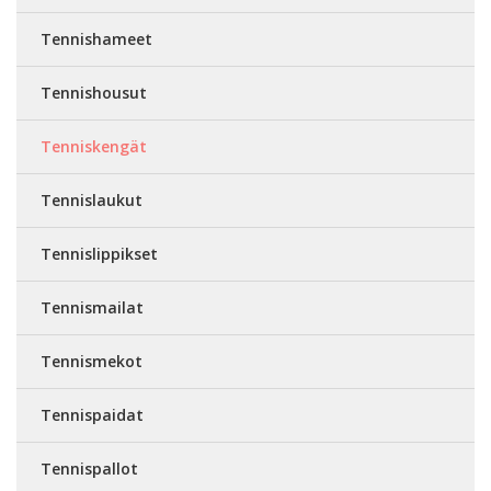
Tennishameet
Tennishousut
Tenniskengät
Tennislaukut
Tennislippikset
Tennismailat
Tennismekot
Tennispaidat
Tennispallot