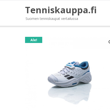
Tenniskauppa.fi
Suomen tenniskaupat vertailussa
Ale!