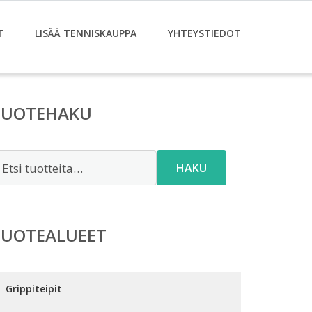
T
LISÄÄ TENNISKAUPPA
YHTEYSTIEDOT
TUOTEHAKU
tsi:
HAKU
TUOTEALUEET
Grippiteipit