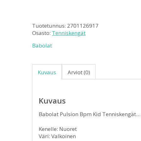
Tuotetunnus:
2701126917
Osasto:
Tenniskengät
Babolat
Kuvaus
Arviot (0)
Kuvaus
Babolat Pulsion Bpm Kid Tenniskengät
Kenelle: Nuoret
Väri: Valkoinen