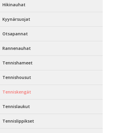
Hikinauhat
Kyynärsuojat
Otsapannat
Rannenauhat
Tennishameet
Tennishousut
Tenniskengät
Tennislaukut
Tennislippikset