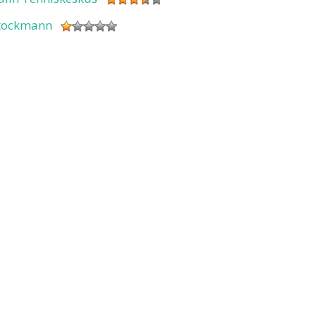
tockmann