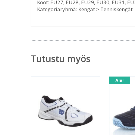
Koot: EU27, EU28, EU29, EU30, EU31, EU
Kategoriaryhmä: Kengät > Tenniskengät
Tutustu myös
Ale!