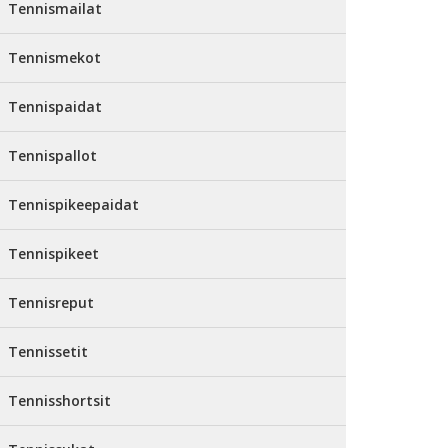
Tennismailat
Tennismekot
Tennispaidat
Tennispallot
Tennispikeepaidat
Tennispikeet
Tennisreput
Tennissetit
Tennisshortsit