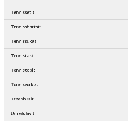
Tennissetit
Tennisshortsit
Tennissukat
Tennistakit
Tennistopit
Tennisverkot
Treenisetit
Urheiluliivit