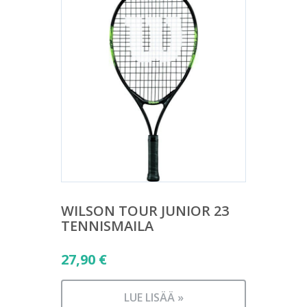
WILSON TOUR JUNIOR 23
TENNISMAILA
27,90
€
LUE LISÄÄ »