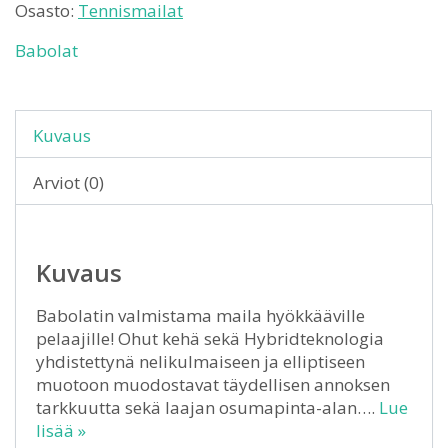
Osasto:
Tennismailat
Babolat
Kuvaus
Arviot (0)
Kuvaus
Babolatin valmistama maila hyökkääville
pelaajille! Ohut kehä sekä Hybridteknologia
yhdistettynä nelikulmaiseen ja elliptiseen
muotoon muodostavat täydellisen annoksen
tarkkuutta sekä laajan osumapinta-alan….
Lue
lisää »