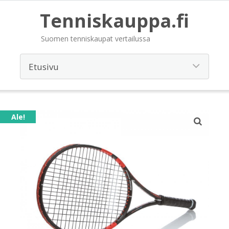
Tenniskauppa.fi
Suomen tenniskaupat vertailussa
Ale!