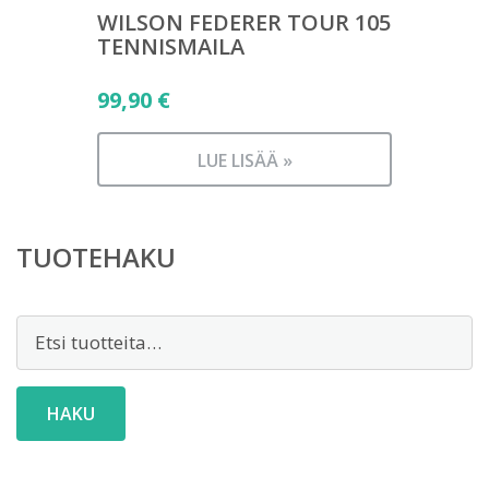
WILSON FEDERER TOUR 105
TENNISMAILA
99,90
€
LUE LISÄÄ »
TUOTEHAKU
Etsi:
HAKU