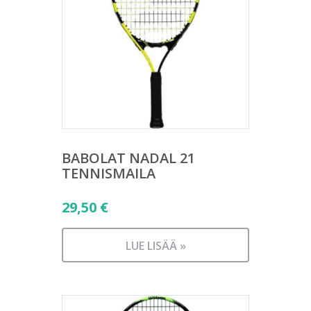
BABOLAT NADAL 21
TENNISMAILA
29,50
€
LUE LISÄÄ »