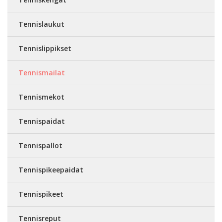
Tennislaukut
Tennislippikset
Tennismailat
Tennismekot
Tennispaidat
Tennispallot
Tennispikeepaidat
Tennispikeet
Tennisreput