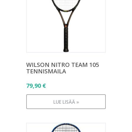
WILSON NITRO TEAM 105
TENNISMAILA
79,90
€
LUE LISÄÄ »