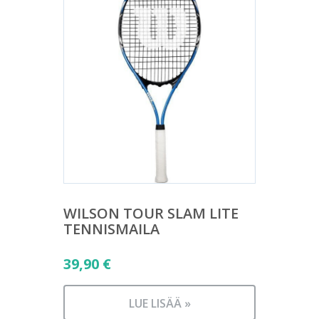
WILSON TOUR SLAM LITE
TENNISMAILA
39,90
€
LUE LISÄÄ »