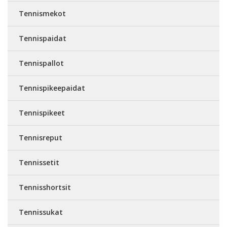
Tennismekot
Tennispaidat
Tennispallot
Tennispikeepaidat
Tennispikeet
Tennisreput
Tennissetit
Tennisshortsit
Tennissukat