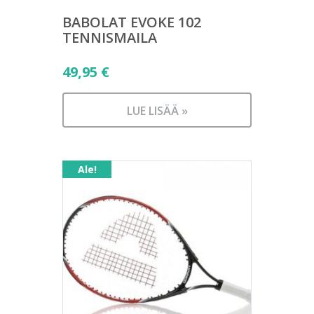
BABOLAT EVOKE 102
TENNISMAILA
49,95
€
LUE LISÄÄ »
Ale!