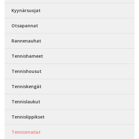
Kyynärsuojat
Otsapannat
Rannenauhat
Tennishameet
Tennishousut
Tenniskengät
Tennislaukut
Tennislippikset
Tennismailat