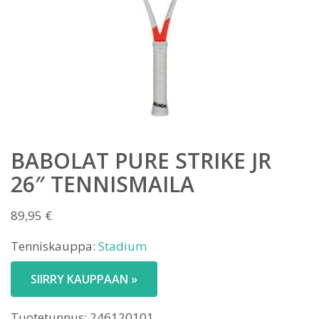
BABOLAT PURE STRIKE JR
26″ TENNISMAILA
89,95
€
Tenniskauppa:
Stadium
SIIRRY KAUPPAAN »
Tuotetunnus:
246120101