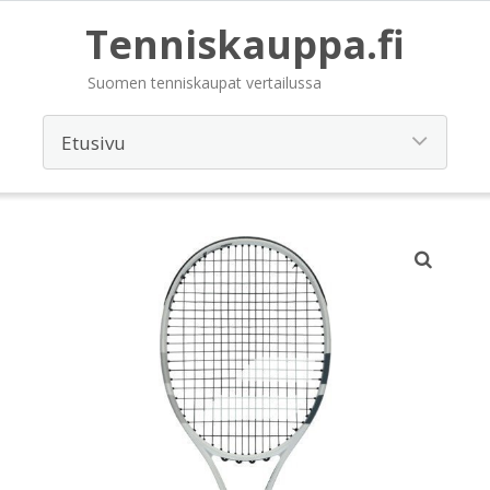
Tenniskauppa.fi
Suomen tenniskaupat vertailussa