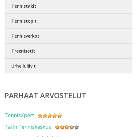
Tennistakit
Tennistopit
Tennisverkot
Treenisetit
Urheiluliivit
PARHAAT ARVOSTELUT
TennisXpert
Talin Tenniskeskus