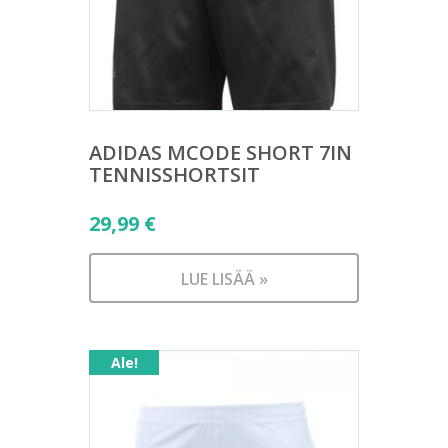
ADIDAS MCODE SHORT 7IN
TENNISSHORTSIT
29,99
€
LUE LISÄÄ »
Ale!