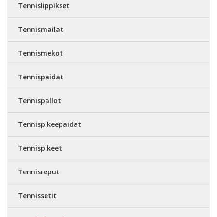
Tennislippikset
Tennismailat
Tennismekot
Tennispaidat
Tennispallot
Tennispikeepaidat
Tennispikeet
Tennisreput
Tennissetit