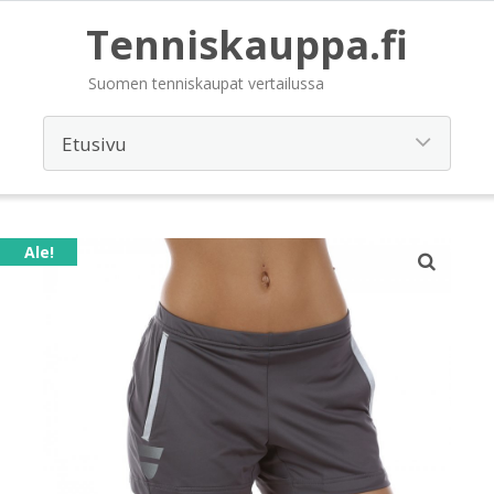
Tenniskauppa.fi
Suomen tenniskaupat vertailussa
Ale!