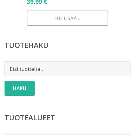
39,99
€
LUE LISÄÄ »
TUOTEHAKU
Etsi:
HAKU
TUOTEALUEET