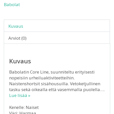
Babolat
Kuvaus
Arviot (0)
Kuvaus
Babolatin Core Line, suunniteltu erityisesti
nopeisiin urheiluaktiviteetteihin.
Naistenshortsit sisähousuilla. Vetoketjullinen
tasku sekä oikealla että vasemmalla puolella….
Lue lisää »
Kenelle: Naiset
Väri: Harmaa