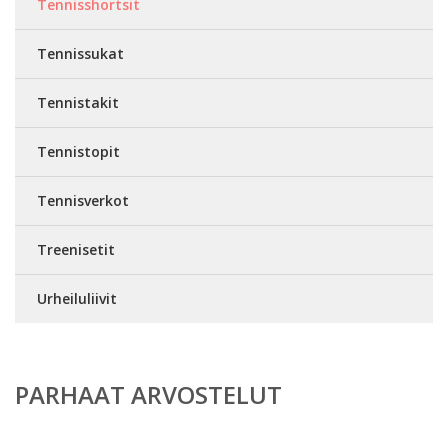
Tennisshortsit
Tennissukat
Tennistakit
Tennistopit
Tennisverkot
Treenisetit
Urheiluliivit
PARHAAT ARVOSTELUT