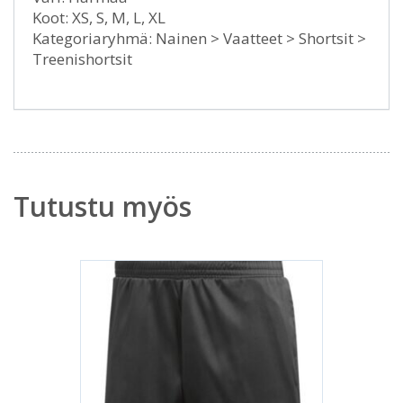
Koot: XS, S, M, L, XL
Kategoriaryhmä: Nainen > Vaatteet > Shortsit >
Treenishortsit
Tutustu myös