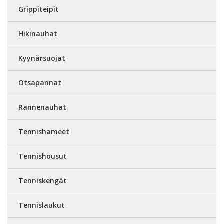
Grippiteipit
Hikinauhat
Kyynärsuojat
Otsapannat
Rannenauhat
Tennishameet
Tennishousut
Tenniskengät
Tennislaukut