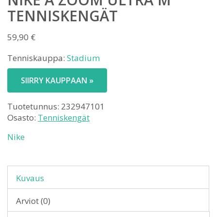
TENNISKENGÄT
59,90
€
Tenniskauppa:
Stadium
SIIRRY KAUPPAAN »
Tuotetunnus:
232947101
Osasto:
Tenniskengät
Nike
Kuvaus
Arviot (0)