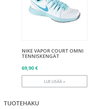
NIKE VAPOR COURT OMNI
TENNISKENGÄT
69,90
€
LUE LISÄÄ »
TUOTEHAKU