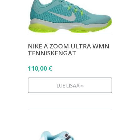
NIKE A ZOOM ULTRA WMN
TENNISKENGÄT
110,00
€
LUE LISÄÄ »