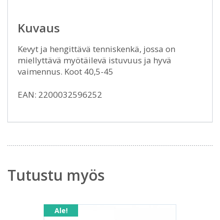
Kuvaus
Kevyt ja hengittävä tenniskenkä, jossa on
miellyttävä myötäilevä istuvuus ja hyvä
vaimennus. Koot 40,5-45
EAN: 2200032596252
Tutustu myös
Ale!