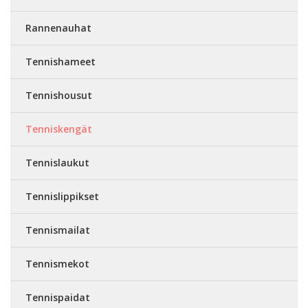
Rannenauhat
Tennishameet
Tennishousut
Tenniskengät
Tennislaukut
Tennislippikset
Tennismailat
Tennismekot
Tennispaidat