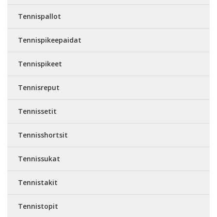
Tennispallot
Tennispikeepaidat
Tennispikeet
Tennisreput
Tennissetit
Tennisshortsit
Tennissukat
Tennistakit
Tennistopit