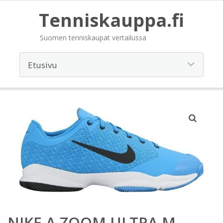
Tenniskauppa.fi
Suomen tenniskaupat vertailussa
NIKE A ZOOM ULTRA M