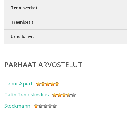
Tennisverkot
Treenisetit
Urheiluliivit
PARHAAT ARVOSTELUT
TennisXpert
Talin Tenniskeskus
Stockmann