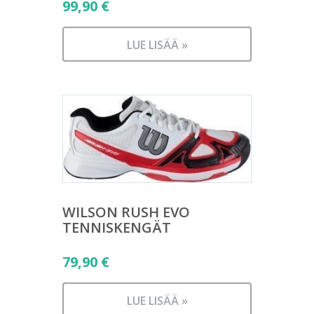
99,90
€
LUE LISÄÄ »
WILSON RUSH EVO
TENNISKENGÄT
79,90
€
LUE LISÄÄ »