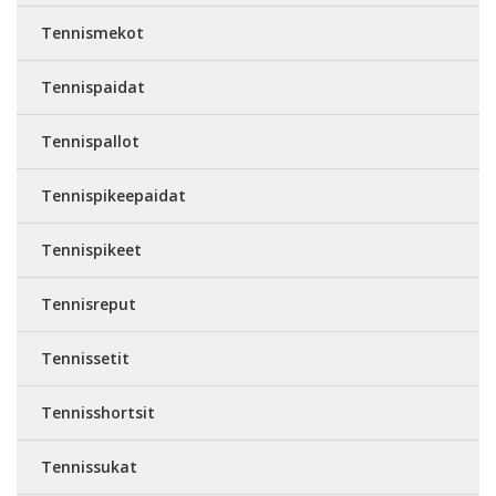
Tennismekot
Tennispaidat
Tennispallot
Tennispikeepaidat
Tennispikeet
Tennisreput
Tennissetit
Tennisshortsit
Tennissukat