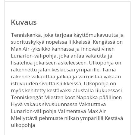
Kuvaus
Tenniskenkä, joka tarjoaa käyttömukavuutta ja
suorituskykyä nopeissa liikkeissä. Kengässä on
Max Air -yksikkö kannassa ja innovatiivinen
Lunarlon-välipohja, joka antaa vakautta ja
lisätehoa jokaiseen askeleeseen. Ulkopohja on
rakennettu jalan keskiosan ympärille. Tämä
rakenne vakauttaa jalkaa ja varmistaa vakaan
istuvuuden sivuttaisliikkeissä. Ulkopohja on
myös kehitetty kestäväksi alustalla liukuessasi.
Tenniskengät Miesten koot Napakka päällinen
Hyvä vakaus sivusuunnassa Vakauttava
Lunarlon-välipohja Vaimentava Max Air
Miellyttävä pehmuste nilkan ympärillä Kestävä
ulkopohja