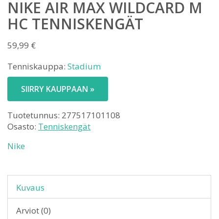
NIKE AIR MAX WILDCARD M
HC TENNISKENGÄT
59,99
€
Tenniskauppa:
Stadium
SIIRRY KAUPPAAN »
Tuotetunnus:
277517101108
Osasto:
Tenniskengät
Nike
Kuvaus
Arviot (0)