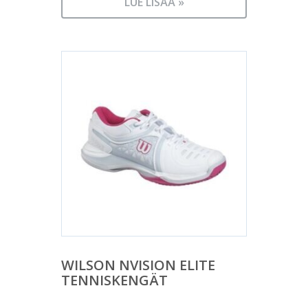
LUE LISÄÄ »
WILSON NVISION ELITE
TENNISKENGÄT