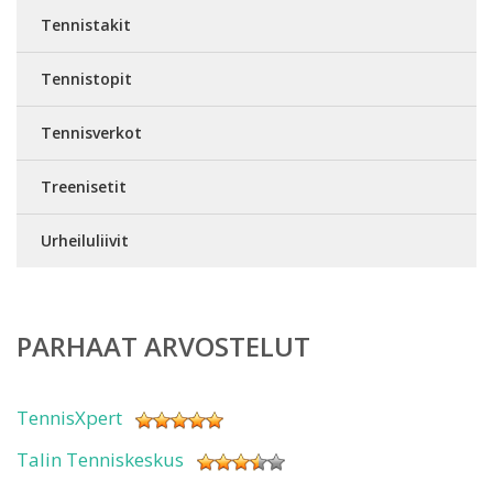
Tennistakit
Tennistopit
Tennisverkot
Treenisetit
Urheiluliivit
PARHAAT ARVOSTELUT
TennisXpert
Talin Tenniskeskus