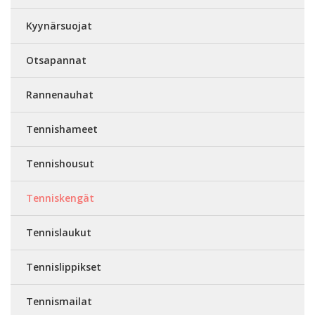
Kyynärsuojat
Otsapannat
Rannenauhat
Tennishameet
Tennishousut
Tenniskengät
Tennislaukut
Tennislippikset
Tennismailat