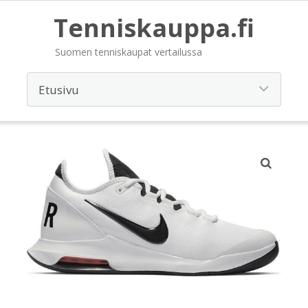
Tenniskauppa.fi
Suomen tenniskaupat vertailussa