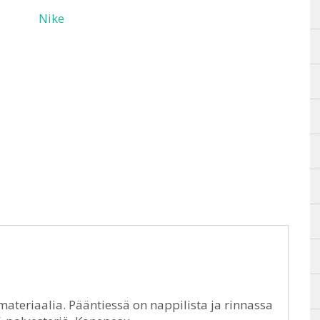
Nike
materiaalia. Pääntiessä on nappilista ja rinnassa