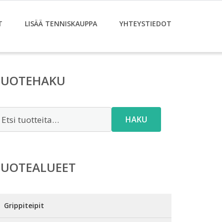
T
LISÄÄ TENNISKAUPPA
YHTEYSTIEDOT
TUOTEHAKU
tsi:
HAKU
TUOTEALUEET
Grippiteipit