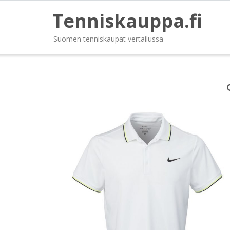
Tenniskauppa.fi
Suomen tenniskaupat vertailussa