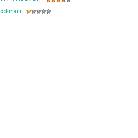
tockmann