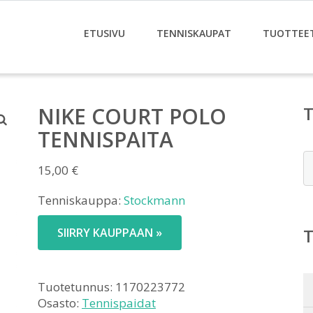
ETUSIVU
TENNISKAUPAT
TUOTTEE
NIKE COURT POLO
TENNISPAITA
E
15,00
€
Tenniskauppa:
Stockmann
SIIRRY KAUPPAAN »
Tuotetunnus:
1170223772
Osasto:
Tennispaidat