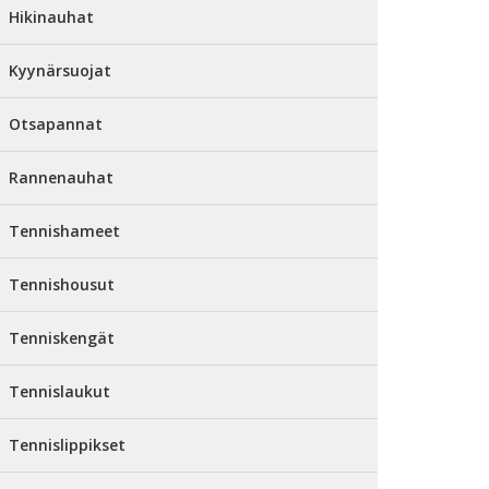
Hikinauhat
Kyynärsuojat
Otsapannat
Rannenauhat
Tennishameet
Tennishousut
Tenniskengät
Tennislaukut
Tennislippikset