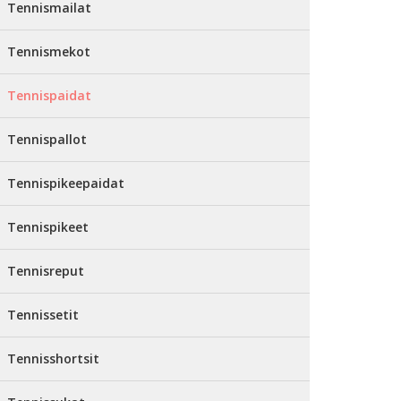
Tennismailat
Tennismekot
Tennispaidat
Tennispallot
Tennispikeepaidat
Tennispikeet
Tennisreput
Tennissetit
Tennisshortsit