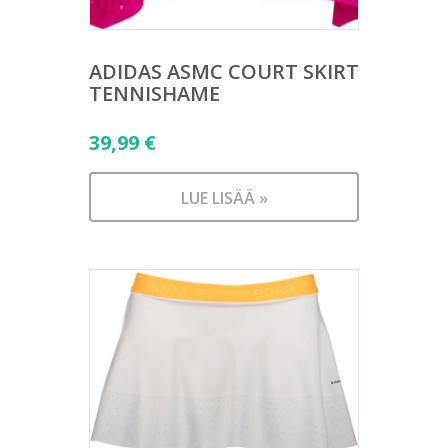
ADIDAS ASMC COURT SKIRT
TENNISHAME
39,99
€
LUE LISÄÄ »