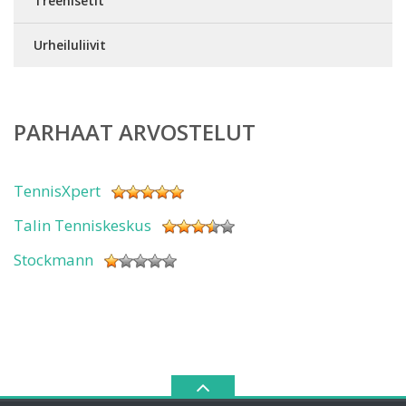
Treenisetit
Urheiluliivit
PARHAAT ARVOSTELUT
TennisXpert
Talin Tenniskeskus
Stockmann