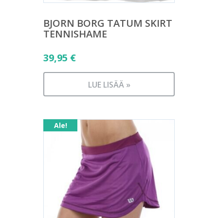
BJORN BORG TATUM SKIRT
TENNISHAME
39,95
€
LUE LISÄÄ »
Ale!