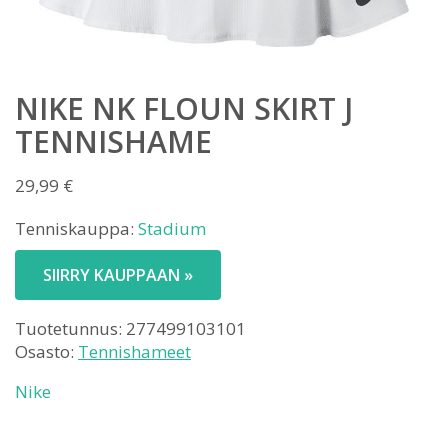
NIKE NK FLOUN SKIRT J
TENNISHAME
29,99
€
Tenniskauppa:
Stadium
SIIRRY KAUPPAAN »
Tuotetunnus:
277499103101
Osasto:
Tennishameet
Nike