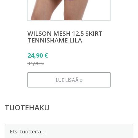
WILSON MESH 12.5 SKIRT
TENNISHAME LILA
Alkuperäinen
24,90
€
hinta
44,90
€
Nykyinen
oli:
hinta
44,90 €.
LUE LISÄÄ »
on:
24,90 €.
TUOTEHAKU
Etsi: