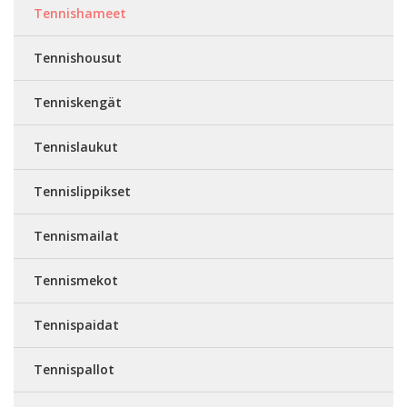
Tennishameet
Tennishousut
Tenniskengät
Tennislaukut
Tennislippikset
Tennismailat
Tennismekot
Tennispaidat
Tennispallot