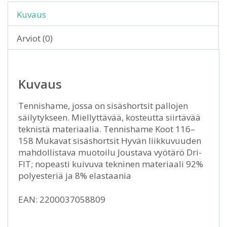
Kuvaus
Arviot (0)
Kuvaus
Tennishame, jossa on sisäshortsit pallojen
säilytykseen. Miellyttävää, kosteutta siirtävää
teknistä materiaalia. Tennishame Koot 116–
158 Mukavat sisäshortsit Hyvän liikkuvuuden
mahdollistava muotoilu Joustava vyötärö Dri-
FIT; nopeasti kuivuva tekninen materiaali 92%
polyesteriä ja 8% elastaania
EAN: 2200037058809