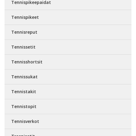
Tennispikeepaidat
Tennispikeet
Tennisreput
Tennissetit
Tennisshortsit
Tennissukat
Tennistakit
Tennistopit
Tennisverkot