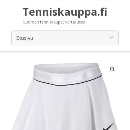
Tenniskauppa.fi
Suomen tenniskaupat vertailussa