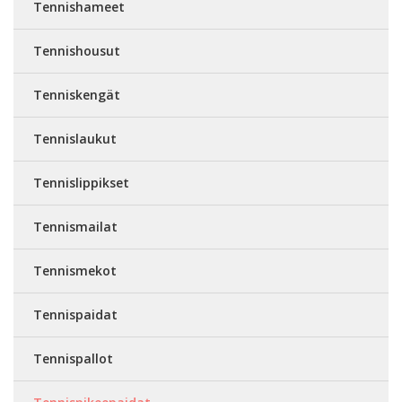
Tennishameet
Tennishousut
Tenniskengät
Tennislaukut
Tennislippikset
Tennismailat
Tennismekot
Tennispaidat
Tennispallot