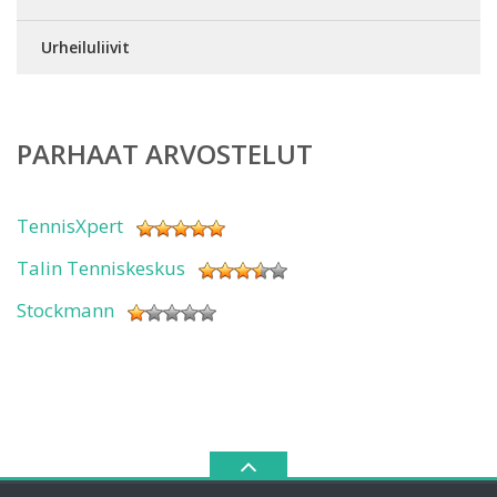
Urheiluliivit
PARHAAT ARVOSTELUT
TennisXpert
Talin Tenniskeskus
Stockmann