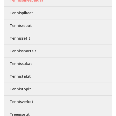
Tennispikeepaidat
Tennispikeet
Tennisreput
Tennissetit
Tennisshortsit
Tennissukat
Tennistakit
Tennistopit
Tennisverkot
Treenisetit