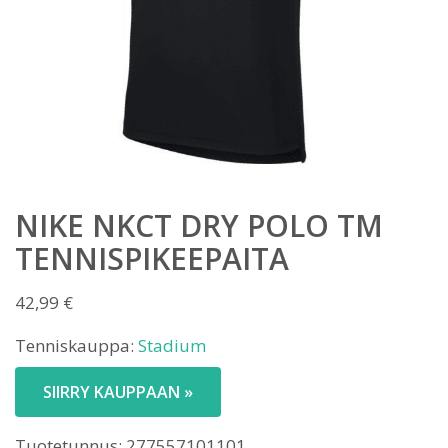
NIKE NKCT DRY POLO TM
TENNISPIKEEPAITA
42,99
€
Tenniskauppa:
Stadium
SIIRRY KAUPPAAN »
Tuotetunnus:
277557101101