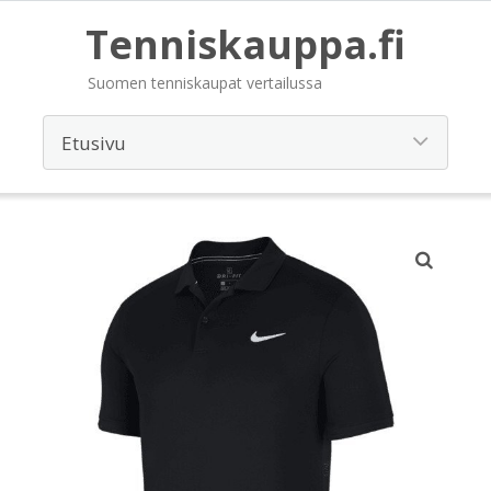
Tenniskauppa.fi
Suomen tenniskaupat vertailussa