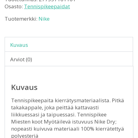
Osasto:
Tennispikeepaidat
Tuotemerkki:
Nike
Kuvaus
Arviot (0)
Kuvaus
Tennispikeepaita kierrätysmateriaalista. Pitkä
takakappale, joka peittää kattavasti
liikkuessasi ja taipuessasi. Tennispikee
Miesten koot Myötäilevä istuvuus Nike Dry;
nopeasti kuivuva materiaali 100% kierrätettyä
polyesteriä