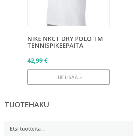
NIKE NKCT DRY POLO TM
TENNISPIKEEPAITA
42,99
€
LUE LISÄÄ »
TUOTEHAKU
Etsi: