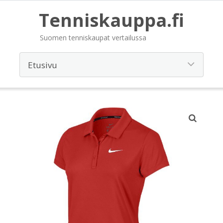
Tenniskauppa.fi
Suomen tenniskaupat vertailussa