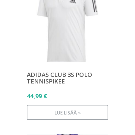
ADIDAS CLUB 3S POLO
TENNISPIKEE
44,99
€
LUE LISÄÄ »