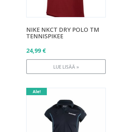
NIKE NKCT DRY POLO TM
TENNISPIKEE
24,99
€
LUE LISÄÄ »
Ale!