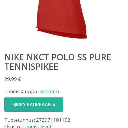
NIKE NKCT POLO SS PURE
TENNISPIKEE
29,99
€
Tenniskauppa:
Stadium
SIIRRY KAUPPAAN »
Tuotetunnus:
272971101102
Osasto:
Tennispikeet