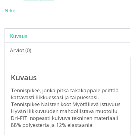
Nike
Kuvaus
Arviot (0)
Kuvaus
Tennispikee, jonka pitkä takakappale peittää
kattavasti liikkuessasi ja taipuessasi.
Tennispikee Naisten koot Myötäilevä istuvuus
Hyvän liikkuvuuden mahdollistava muotoilu
Dri-FIT; nopeasti kuivuva tekninen materiaali
88% polyesteriä ja 12% elastaania