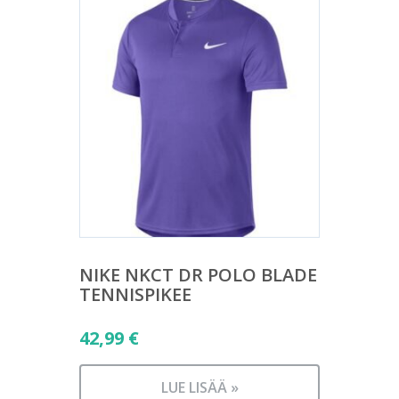
NIKE NKCT DR POLO BLADE
TENNISPIKEE
42,99
€
LUE LISÄÄ »