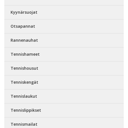
Kyynärsuojat
Otsapannat
Rannenauhat
Tennishameet
Tennishousut
Tenniskengät
Tennislaukut
Tennislippikset
Tennismailat