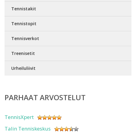
Tennistakit
Tennistopit
Tennisverkot
Treenisetit
Urheiluliivit
PARHAAT ARVOSTELUT
TennisXpert
Talin Tenniskeskus