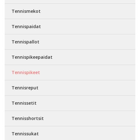
Tennismekot
Tennispaidat
Tennispallot
Tennispikeepaidat
Tennispikeet
Tennisreput
Tennissetit
Tennisshortsit
Tennissukat