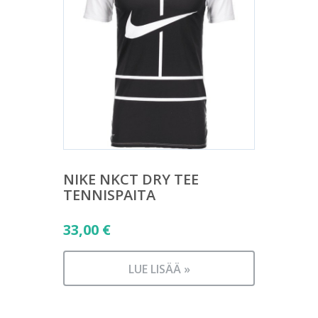
NIKE NKCT DRY TEE
TENNISPAITA
33,00
€
LUE LISÄÄ »