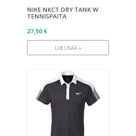
NIKE NKCT DRY TANK W
TENNISPAITA
27,50
€
LUE LISÄÄ »