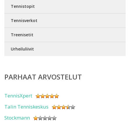
Tennistopit
Tennisverkot
Treenisetit
Urheiluliivit
PARHAAT ARVOSTELUT
TennisXpert
Talin Tenniskeskus
Stockmann