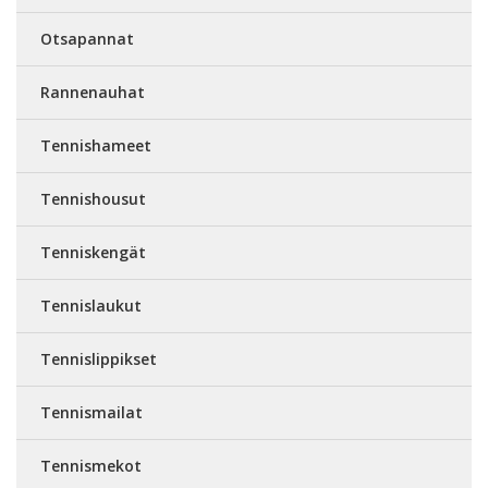
Otsapannat
Rannenauhat
Tennishameet
Tennishousut
Tenniskengät
Tennislaukut
Tennislippikset
Tennismailat
Tennismekot