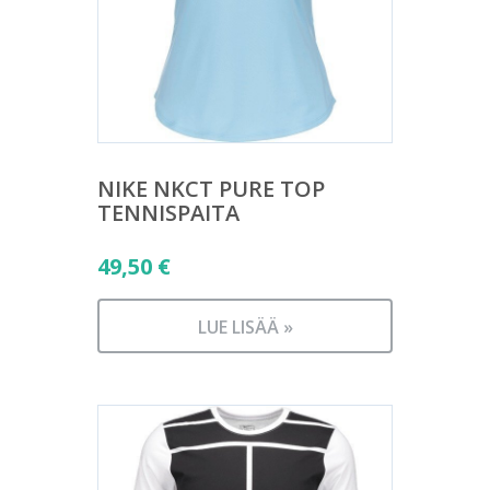
NIKE NKCT PURE TOP
TENNISPAITA
49,50
€
LUE LISÄÄ »