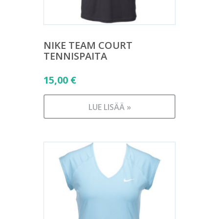
NIKE TEAM COURT
TENNISPAITA
15,00
€
LUE LISÄÄ »