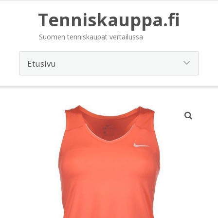
Tenniskauppa.fi
Suomen tenniskaupat vertailussa