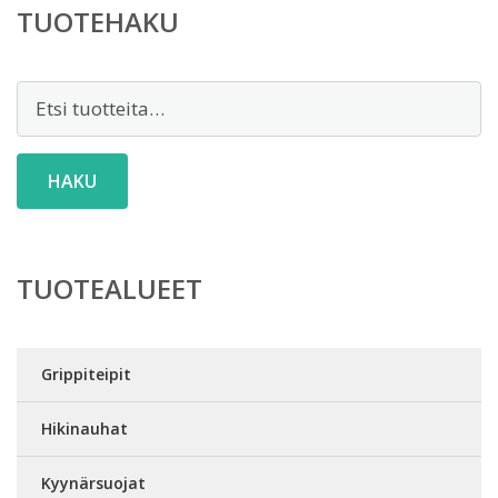
TUOTEHAKU
Etsi:
HAKU
TUOTEALUEET
Grippiteipit
Hikinauhat
Kyynärsuojat