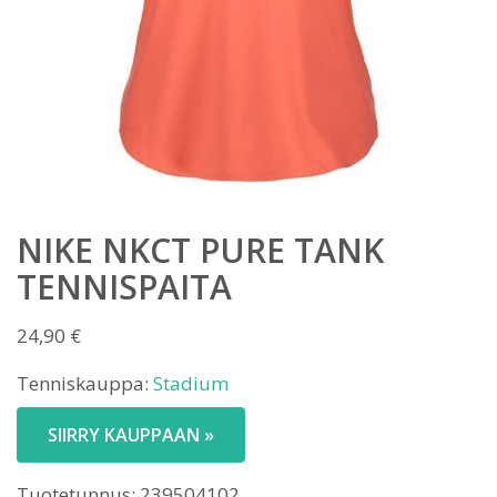
NIKE NKCT PURE TANK
TENNISPAITA
24,90
€
Tenniskauppa:
Stadium
SIIRRY KAUPPAAN »
Tuotetunnus:
239504102