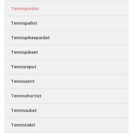
Tennispaidat
Tennispallot
Tennispikeepaidat
Tennispikeet
Tennisreput
Tennissetit
Tennisshortsit
Tennissukat
Tennistakit