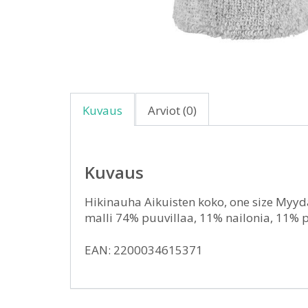
Kuvaus
Arviot (0)
Kuvaus
Hikinauha Aikuisten koko, one size Myyd
malli 74% puuvillaa, 11% nailonia, 11% 
EAN: 2200034615371