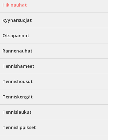
Hikinauhat
Kyynärsuojat
Otsapannat
Rannenauhat
Tennishameet
Tennishousut
Tenniskengät
Tennislaukut
Tennislippikset