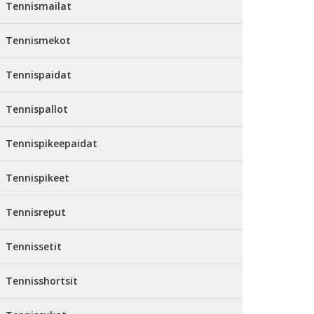
Tennismailat
Tennismekot
Tennispaidat
Tennispallot
Tennispikeepaidat
Tennispikeet
Tennisreput
Tennissetit
Tennisshortsit