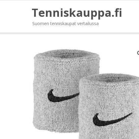
Tenniskauppa.fi
Suomen tenniskaupat vertailussa