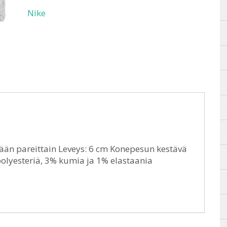
Nike
ään pareittain Leveys: 6 cm Konepesun kestävä
polyesteriä, 3% kumia ja 1% elastaania