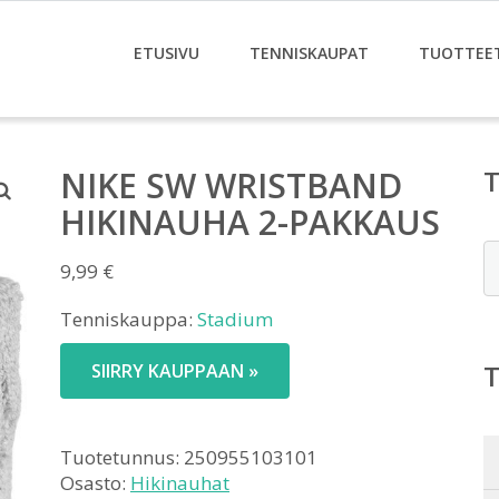
ETUSIVU
TENNISKAUPAT
TUOTTEE
NIKE SW WRISTBAND
HIKINAUHA 2-PAKKAUS
E
9,99
€
Tenniskauppa:
Stadium
SIIRRY KAUPPAAN »
Tuotetunnus:
250955103101
Osasto:
Hikinauhat