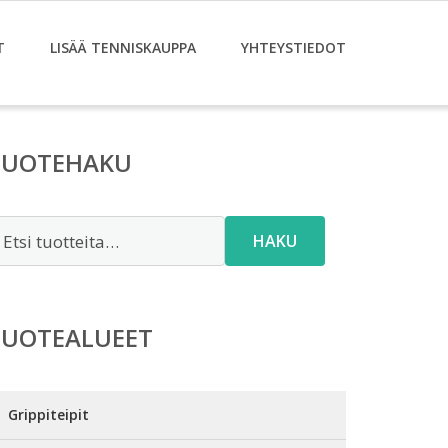
T
LISÄÄ TENNISKAUPPA
YHTEYSTIEDOT
TUOTEHAKU
tsi:
HAKU
TUOTEALUEET
Grippiteipit