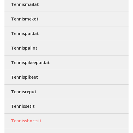
Tennismailat
Tennismekot
Tennispaidat
Tennispallot
Tennispikeepaidat
Tennispikeet
Tennisreput
Tennissetit
Tennisshortsit