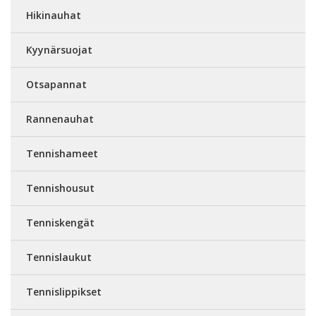
Hikinauhat
Kyynärsuojat
Otsapannat
Rannenauhat
Tennishameet
Tennishousut
Tenniskengät
Tennislaukut
Tennislippikset