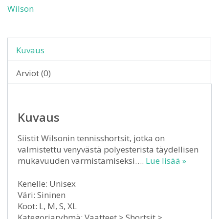
Wilson
Kuvaus
Arviot (0)
Kuvaus
Siistit Wilsonin tennisshortsit, jotka on
valmistettu venyvästä polyesterista täydellisen
mukavuuden varmistamiseksi….
Lue lisää »
Kenelle: Unisex
Väri: Sininen
Koot: L, M, S, XL
Kategoriaryhmä: Vaatteet > Shortsit >