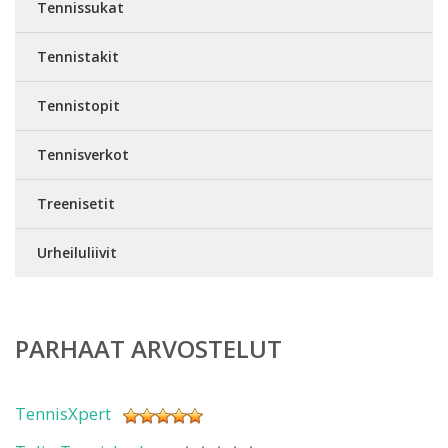
Tennissukat
Tennistakit
Tennistopit
Tennisverkot
Treenisetit
Urheiluliivit
PARHAAT ARVOSTELUT
TennisXpert