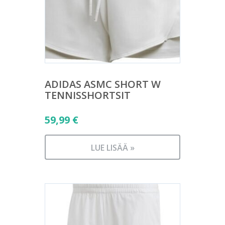
ADIDAS ASMC SHORT W
TENNISSHORTSIT
59,99
€
LUE LISÄÄ »