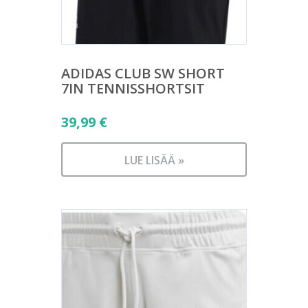
ADIDAS CLUB SW SHORT
7IN TENNISSHORTSIT
39,99
€
LUE LISÄÄ »