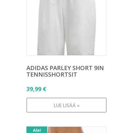
ADIDAS PARLEY SHORT 9IN
TENNISSHORTSIT
39,99
€
LUE LISÄÄ »
Ale!