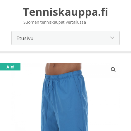
Tenniskauppa.fi
Suomen tenniskaupat vertailussa
Ale!