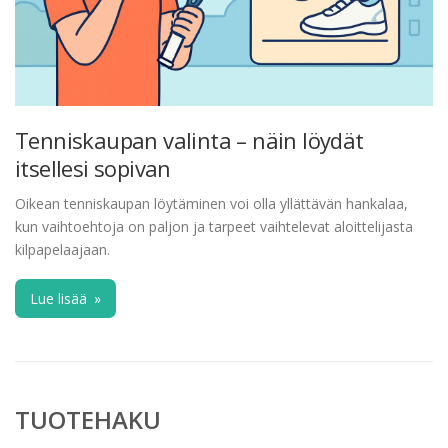
Tenniskaupan valinta – näin löydät
itsellesi sopivan
Oikean tenniskaupan löytäminen voi olla yllättävän hankalaa,
kun vaihtoehtoja on paljon ja tarpeet vaihtelevat aloittelijasta
kilpapelaajaan.
Lue lisää
»
TUOTEHAKU