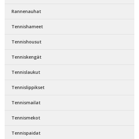
Rannenauhat
Tennishameet
Tennishousut
Tenniskengät
Tennislaukut
Tennislippikset
Tennismailat
Tennismekot
Tennispaidat