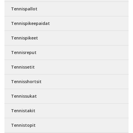
Tennispallot
Tennispikeepaidat
Tennispikeet
Tennisreput
Tennissetit
Tennisshortsit
Tennissukat
Tennistakit
Tennistopit