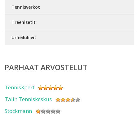
Tennisverkot
Treenisetit
Urheiluliivit
PARHAAT ARVOSTELUT
TennisXpert
Talin Tenniskeskus
Stockmann