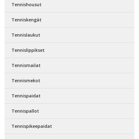
Tennishousut
Tenniskengät
Tennislaukut
Tennislippikset
Tennismailat
Tennismekot
Tennispaidat
Tennispallot
Tennispikeepaidat