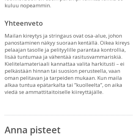
kuluu nopeammin.
Yhteenveto
Mailan kireytys ja stringaus ovat osa-alue, johon
panostaminen näkyy suoraan kentällä. Oikea kireys
pelaajan tasolle ja pelityylille parantaa kontrollia,
lisää tuntumaa ja vähentää rasitusvammariskiä.
Kielitelamateriaali kannattaa valita harkitusti – ei
pelkästään hinnan tai suosion perusteella, vaan
oman pelitavan ja tarpeiden mukaan. Kun maila
alkaa tuntua epätarkalta tai ”kuolleelta”, on aika
viedä se ammattitaitoiselle kiireyttäjälle.
Anna pisteet