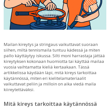
Mailan kireytys ja stringaus vaikuttavat suoraan
siihen, miltä tennismaila tuntuu kädessä ja miten
pallo käyttäytyy iskussa.
Silti moni harrastaja jättää
kireytyksen kokonaan huomiotta tai käyttää mailaa
vuosia vaihtamatta kieliä kertaakaan. Tässä
artikkelissa käydään läpi, mitä kireys tarkoittaa
käytännössä, miten eri kielitelamateriaalit
vaikuttavat peliin ja milloin on aika viedä maila
kiireytettäväksi.
Mitä kireys tarkoittaa käytännössä