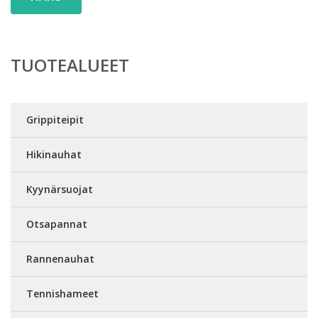
TUOTEALUEET
Grippiteipit
Hikinauhat
Kyynärsuojat
Otsapannat
Rannenauhat
Tennishameet