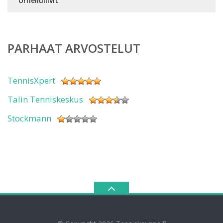
Urheiluliivit
PARHAAT ARVOSTELUT
TennisXpert
Talin Tenniskeskus
Stockmann