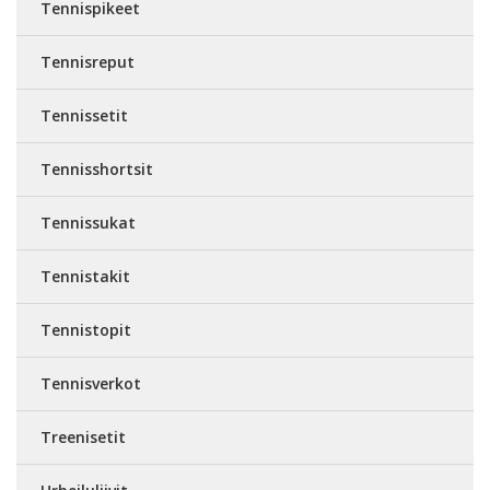
Tennispikeet
Tennisreput
Tennissetit
Tennisshortsit
Tennissukat
Tennistakit
Tennistopit
Tennisverkot
Treenisetit