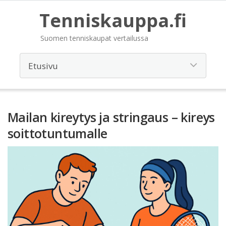
Tenniskauppa.fi
Suomen tenniskaupat vertailussa
Mailan kireytys ja stringaus – kireys
soittotuntumalle