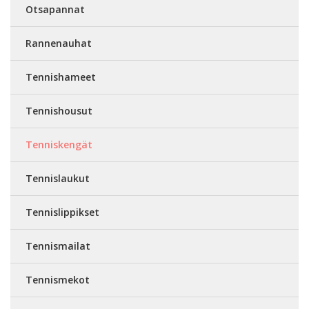
Otsapannat
Rannenauhat
Tennishameet
Tennishousut
Tenniskengät
Tennislaukut
Tennislippikset
Tennismailat
Tennismekot