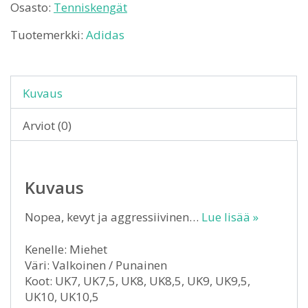
Osasto:
Tenniskengät
Tuotemerkki:
Adidas
Kuvaus
Arviot (0)
Kuvaus
Nopea, kevyt ja aggressiivinen…
Lue lisää »
Kenelle: Miehet
Väri: Valkoinen / Punainen
Koot: UK7, UK7,5, UK8, UK8,5, UK9, UK9,5,
UK10, UK10,5