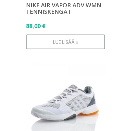
NIKE AIR VAPOR ADV WMN
TENNISKENGÄT
88,00
€
LUE LISÄÄ »