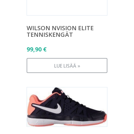
WILSON NVISION ELITE
TENNISKENGÄT
99,90
€
LUE LISÄÄ »