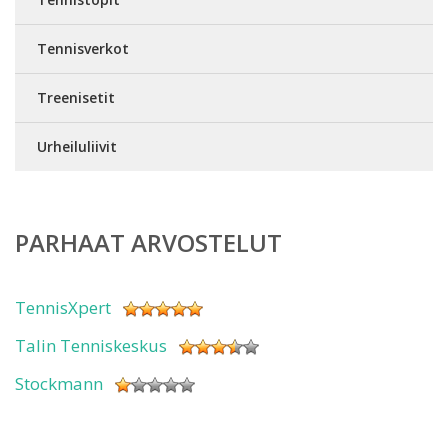
Tennisverkot
Treenisetit
Urheiluliivit
PARHAAT ARVOSTELUT
TennisXpert
Talin Tenniskeskus
Stockmann