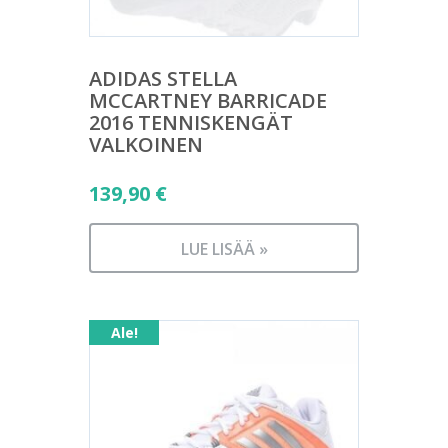
ADIDAS STELLA
MCCARTNEY BARRICADE
2016 TENNISKENGÄT
VALKOINEN
139,90
€
LUE LISÄÄ »
Ale!