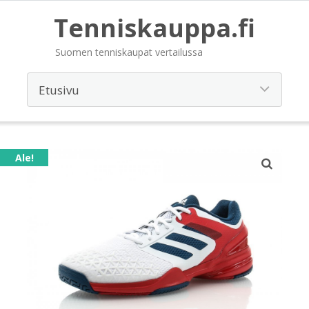
Tenniskauppa.fi
Suomen tenniskaupat vertailussa
Ale!