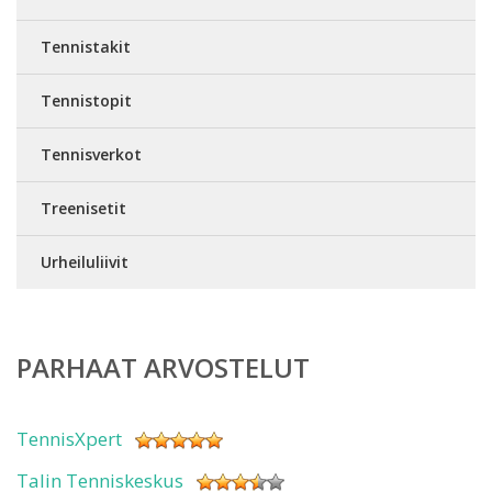
Tennistakit
Tennistopit
Tennisverkot
Treenisetit
Urheiluliivit
PARHAAT ARVOSTELUT
TennisXpert
Talin Tenniskeskus