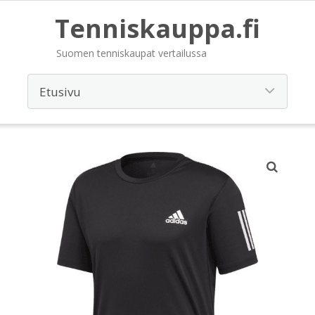
Tenniskauppa.fi
Suomen tenniskaupat vertailussa