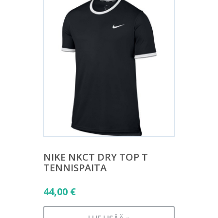
NIKE NKCT DRY TOP T
TENNISPAITA
44,00
€