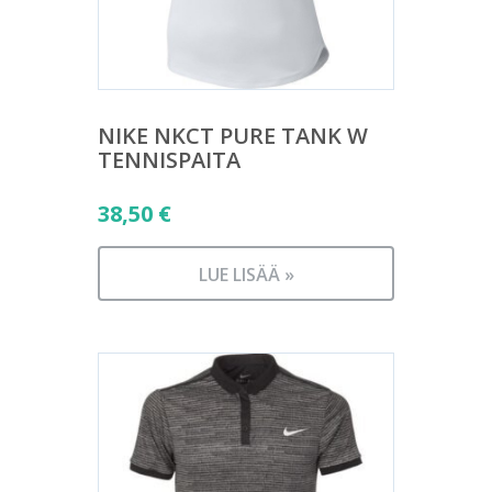
NIKE NKCT PURE TANK W
TENNISPAITA
38,50
€
LUE LISÄÄ »