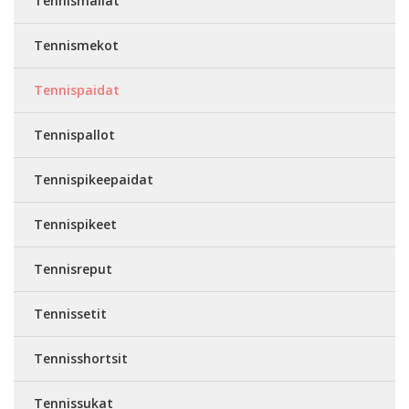
Tennismailat
Tennismekot
Tennispaidat
Tennispallot
Tennispikeepaidat
Tennispikeet
Tennisreput
Tennissetit
Tennisshortsit
Tennissukat