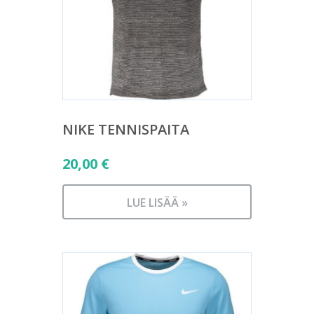
NIKE TENNISPAITA
20,00
€
LUE LISÄÄ »