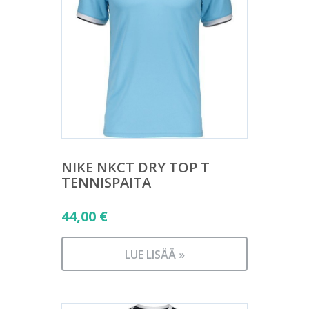
NIKE NKCT DRY TOP T
TENNISPAITA
44,00
€
LUE LISÄÄ »