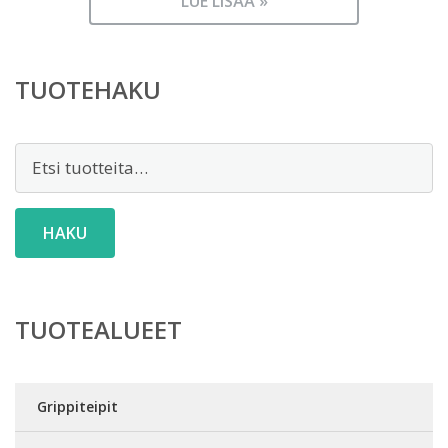
LUE LISÄÄ »
TUOTEHAKU
Etsi:
HAKU
TUOTEALUEET
Grippiteipit