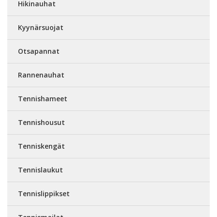
Hikinauhat
Kyynärsuojat
Otsapannat
Rannenauhat
Tennishameet
Tennishousut
Tenniskengät
Tennislaukut
Tennislippikset