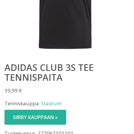
ADIDAS CLUB 3S TEE
TENNISPAITA
39,99
€
Tenniskauppa:
Stadium
SIIRRY KAUPPAAN »
Tuotetunnus:
277067101101