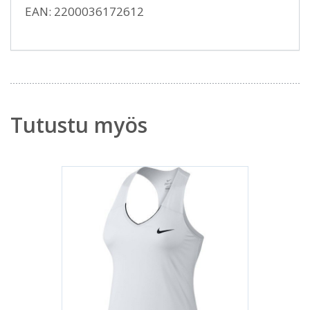
EAN: 2200036172612
Tutustu myös