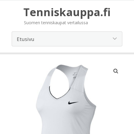
Tenniskauppa.fi
Suomen tenniskaupat vertailussa