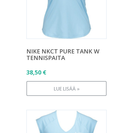
NIKE NKCT PURE TANK W
TENNISPAITA
38,50
€
LUE LISÄÄ »