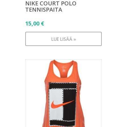
NIKE COURT POLO
TENNISPAITA
15,00
€
LUE LISÄÄ »