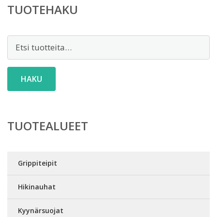
TUOTEHAKU
Etsi:
HAKU
TUOTEALUEET
Grippiteipit
Hikinauhat
Kyynärsuojat