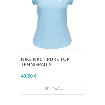
NIKE NKCT PURE TOP
TENNISPAITA
49,50
€
LUE LISÄÄ »