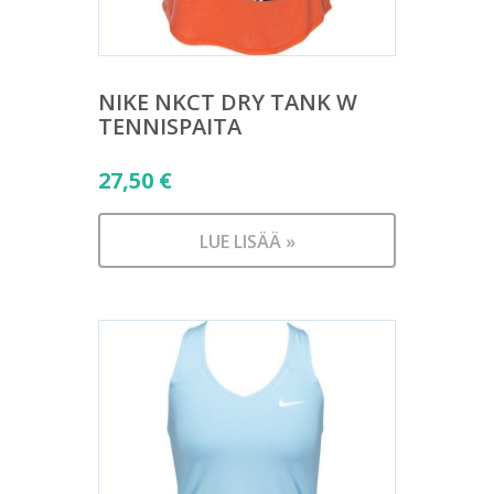
NIKE NKCT DRY TANK W
TENNISPAITA
27,50
€
LUE LISÄÄ »