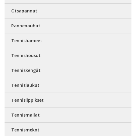
Otsapannat
Rannenauhat
Tennishameet
Tennishousut
Tenniskengät
Tennislaukut
Tennislippikset
Tennismailat
Tennismekot