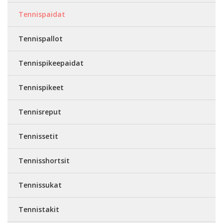
Tennispaidat
Tennispallot
Tennispikeepaidat
Tennispikeet
Tennisreput
Tennissetit
Tennisshortsit
Tennissukat
Tennistakit