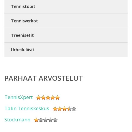
Tennistopit
Tennisverkot
Treenisetit
Urheiluliivit
PARHAAT ARVOSTELUT
TennisXpert
Talin Tenniskeskus
Stockmann