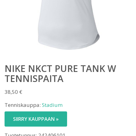
NIKE NKCT PURE TANK W
TENNISPAITA
38,50
€
Tenniskauppa:
Stadium
SIIRRY KAUPPAAN »
Tuotetunnus:
242406101