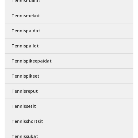
Tennismailat
Tennismekot
Tennispaidat
Tennispallot
Tennispikeepaidat
Tennispikeet
Tennisreput
Tennissetit
Tennisshortsit
Tennissukat