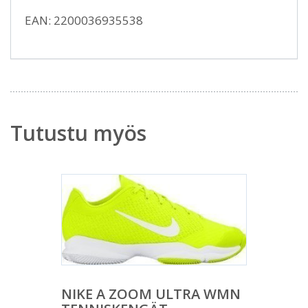
EAN: 2200036935538
Tutustu myös
NIKE A ZOOM ULTRA WMN