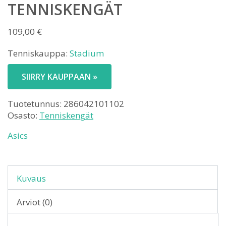
TENNISKENGÄT
109,00
€
Tenniskauppa:
Stadium
SIIRRY KAUPPAAN »
Tuotetunnus:
286042101102
Osasto:
Tenniskengät
Asics
Kuvaus
Arviot (0)