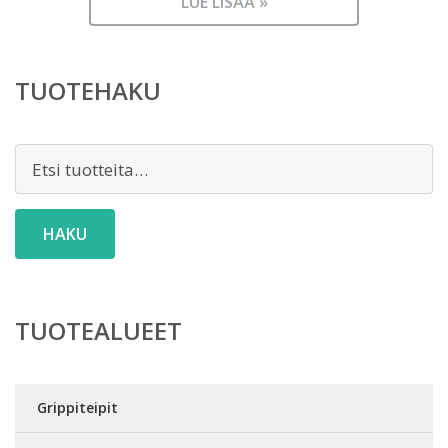
LUE LISÄÄ »
TUOTEHAKU
Etsi:
HAKU
TUOTEALUEET
Grippiteipit