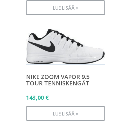
LUE LISÄÄ »
NIKE ZOOM VAPOR 9.5
TOUR TENNISKENGÄT
143,00
€
LUE LISÄÄ »