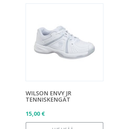
WILSON ENVY JR
TENNISKENGÄT
15,00
€