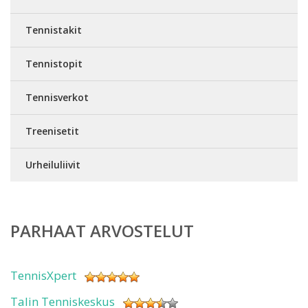
Tennistakit
Tennistopit
Tennisverkot
Treenisetit
Urheiluliivit
PARHAAT ARVOSTELUT
TennisXpert
Talin Tenniskeskus