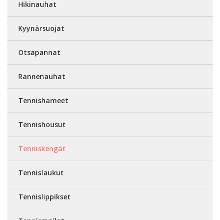
Hikinauhat
Kyynärsuojat
Otsapannat
Rannenauhat
Tennishameet
Tennishousut
Tenniskengät
Tennislaukut
Tennislippikset