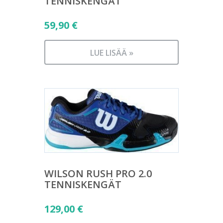
TENNISKENGÄT
59,90
€
LUE LISÄÄ »
WILSON RUSH PRO 2.0
TENNISKENGÄT
129,00
€