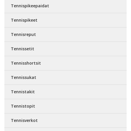
Tennispikeepaidat
Tennispikeet
Tennisreput
Tennissetit
Tennisshortsit
Tennissukat
Tennistakit
Tennistopit
Tennisverkot