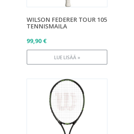
WILSON FEDERER TOUR 105
TENNISMAILA
99,90
€
LUE LISÄÄ »