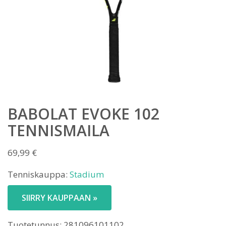
BABOLAT EVOKE 102
TENNISMAILA
69,99
€
Tenniskauppa:
Stadium
SIIRRY KAUPPAAN »
Tuotetunnus:
281096101102