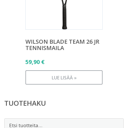
WILSON BLADE TEAM 26 JR
TENNISMAILA
59,90
€
LUE LISÄÄ »
TUOTEHAKU
Etsi: