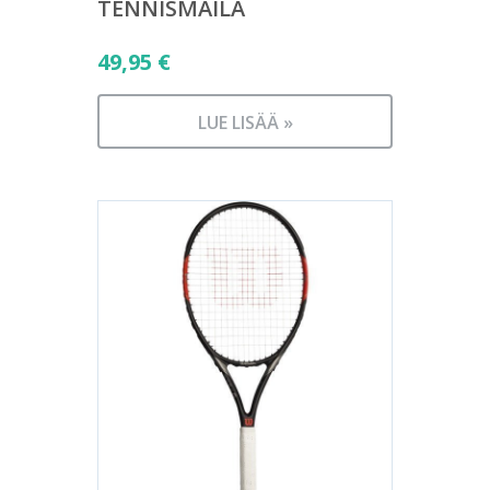
TENNISMAILA
49,95
€
LUE LISÄÄ »