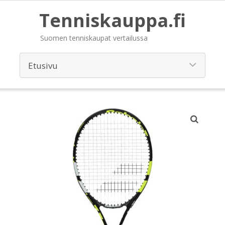
Tenniskauppa.fi
Suomen tenniskaupat vertailussa