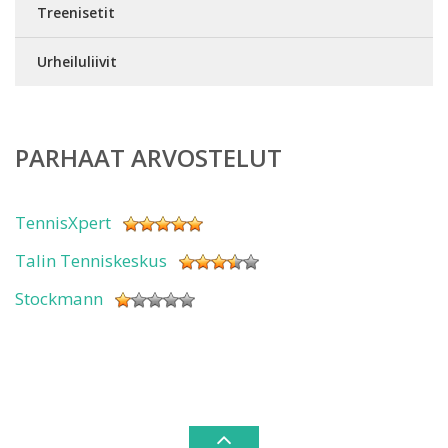
Treenisetit
Urheiluliivit
PARHAAT ARVOSTELUT
TennisXpert
Talin Tenniskeskus
Stockmann