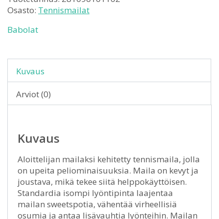
Osasto:
Tennismailat
Babolat
Kuvaus
Arviot (0)
Kuvaus
Aloittelijan mailaksi kehitetty tennismaila, jolla
on upeita peliominaisuuksia. Maila on kevyt ja
joustava, mikä tekee siitä helppokäyttöisen.
Standardia isompi lyöntipinta laajentaa
mailan sweetspotia, vähentää virheellisiä
osumia ja antaa lisävauhtia lyönteihin. Mailan