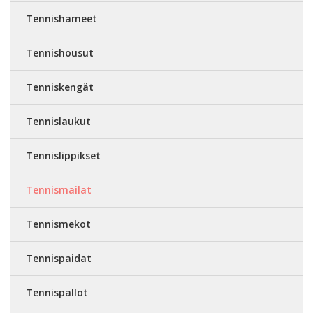
Tennishameet
Tennishousut
Tenniskengät
Tennislaukut
Tennislippikset
Tennismailat
Tennismekot
Tennispaidat
Tennispallot