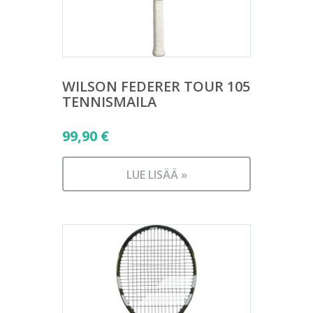
WILSON FEDERER TOUR 105
TENNISMAILA
99,90
€
LUE LISÄÄ »