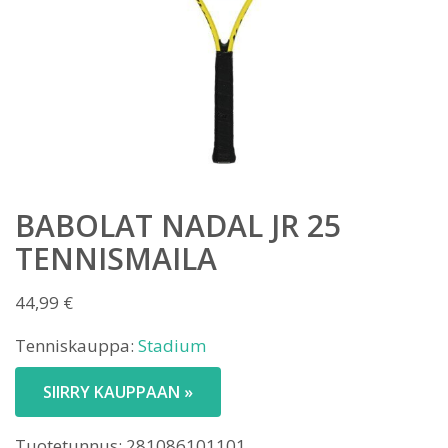
BABOLAT NADAL JR 25
TENNISMAILA
44,99
€
Tenniskauppa:
Stadium
SIIRRY KAUPPAAN »
Tuotetunnus:
281086101101