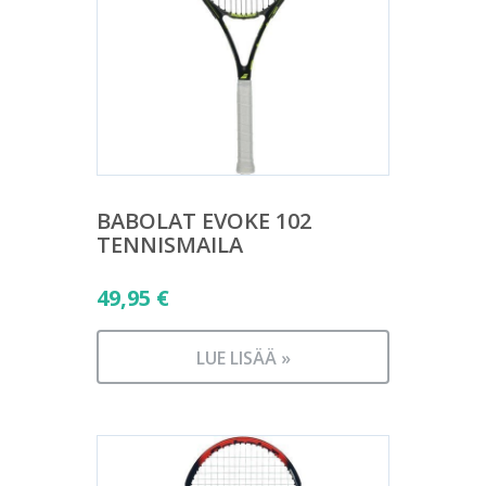
BABOLAT EVOKE 102
TENNISMAILA
49,95
€
LUE LISÄÄ »