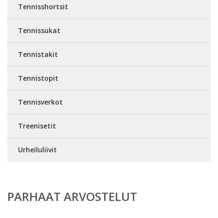
Tennisshortsit
Tennissukat
Tennistakit
Tennistopit
Tennisverkot
Treenisetit
Urheiluliivit
PARHAAT ARVOSTELUT