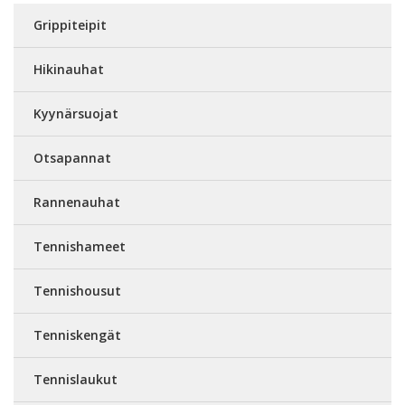
Grippiteipit
Hikinauhat
Kyynärsuojat
Otsapannat
Rannenauhat
Tennishameet
Tennishousut
Tenniskengät
Tennislaukut