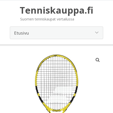
Tenniskauppa.fi
Suomen tenniskaupat vertailussa