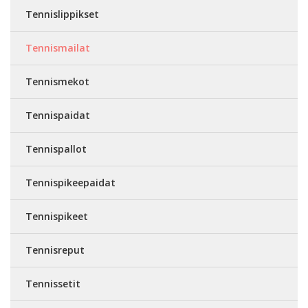
Tennislippikset
Tennismailat
Tennismekot
Tennispaidat
Tennispallot
Tennispikeepaidat
Tennispikeet
Tennisreput
Tennissetit