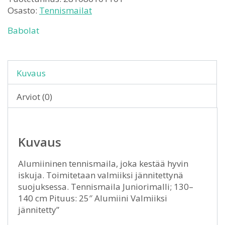
Osasto:
Tennismailat
Babolat
Kuvaus
Arviot (0)
Kuvaus
Alumiininen tennismaila, joka kestää hyvin
iskuja. Toimitetaan valmiiksi jännitettynä
suojuksessa. Tennismaila Juniorimalli; 130–
140 cm Pituus: 25″ Alumiini Valmiiksi
jännitetty”