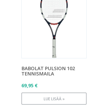
BABOLAT PULSION 102
TENNISMAILA
69,95
€
LUE LISÄÄ »