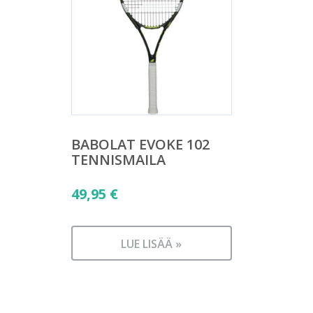
BABOLAT EVOKE 102
TENNISMAILA
49,95
€
LUE LISÄÄ »