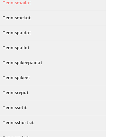
Tennismailat
Tennismekot
Tennispaidat
Tennispallot
Tennispikeepaidat
Tennispikeet
Tennisreput
Tennissetit
Tennisshortsit