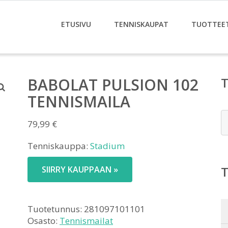
ETUSIVU
TENNISKAUPAT
TUOTTEE
BABOLAT PULSION 102
TENNISMAILA
E
79,99
€
Tenniskauppa:
Stadium
SIIRRY KAUPPAAN »
Tuotetunnus:
281097101101
Osasto:
Tennismailat