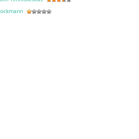
tockmann