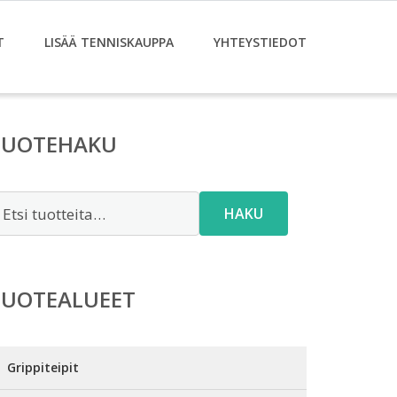
T
LISÄÄ TENNISKAUPPA
YHTEYSTIEDOT
TUOTEHAKU
tsi:
HAKU
TUOTEALUEET
Grippiteipit