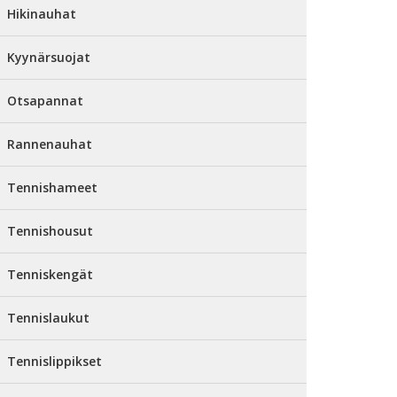
Hikinauhat
Kyynärsuojat
Otsapannat
Rannenauhat
Tennishameet
Tennishousut
Tenniskengät
Tennislaukut
Tennislippikset