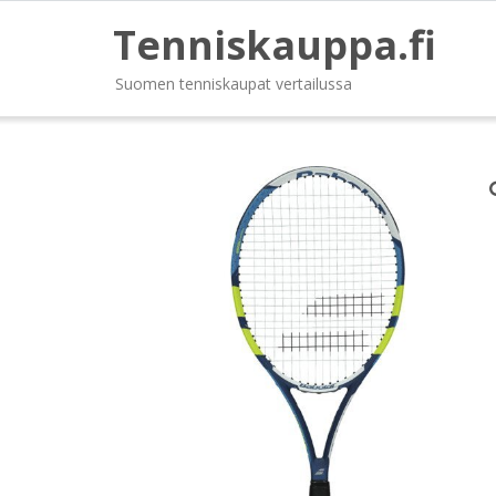
Tenniskauppa.fi
Suomen tenniskaupat vertailussa