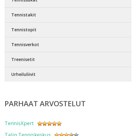
Tennistakit
Tennistopit
Tennisverkot
Treenisetit
Urheiluliivit
PARHAAT ARVOSTELUT
TennisXpert
Talin Tenniskeskus