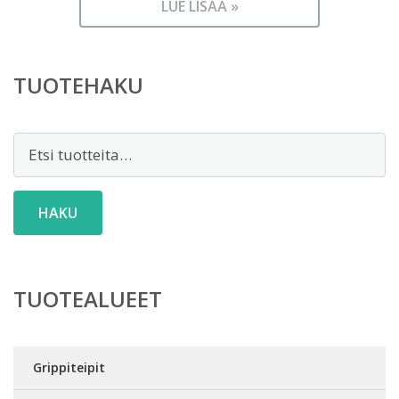
LUE LISÄÄ »
TUOTEHAKU
Etsi:
HAKU
TUOTEALUEET
Grippiteipit