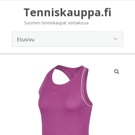
Tenniskauppa.fi
Suomen tenniskaupat vertailussa