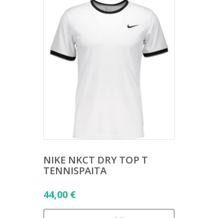
NIKE NKCT DRY TOP T
TENNISPAITA
44,00
€