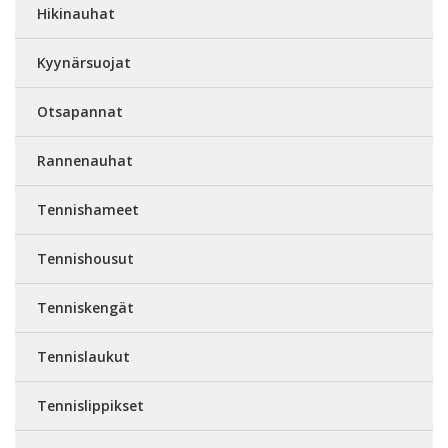
Hikinauhat
Kyynärsuojat
Otsapannat
Rannenauhat
Tennishameet
Tennishousut
Tenniskengät
Tennislaukut
Tennislippikset