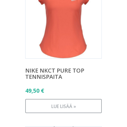
NIKE NKCT PURE TOP
TENNISPAITA
49,50
€
LUE LISÄÄ »