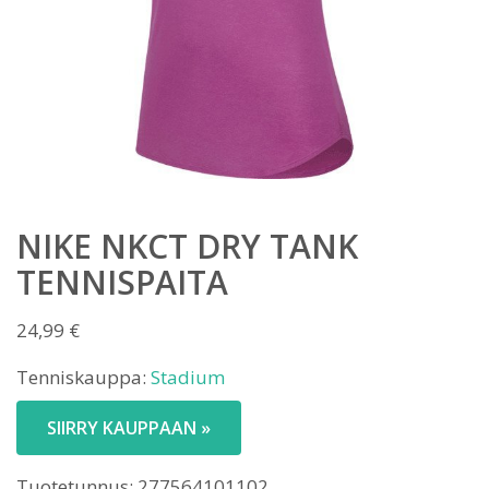
NIKE NKCT DRY TANK
TENNISPAITA
24,99
€
Tenniskauppa:
Stadium
SIIRRY KAUPPAAN »
Tuotetunnus:
277564101102