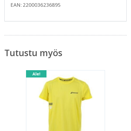
EAN: 2200036236895
Tutustu myös
Ale!