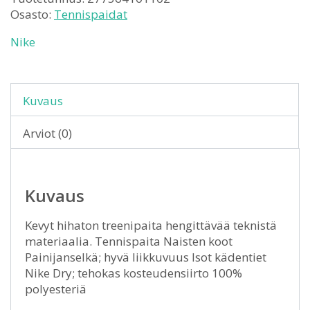
Osasto:
Tennispaidat
Nike
Kuvaus
Arviot (0)
Kuvaus
Kevyt hihaton treenipaita hengittävää teknistä
materiaalia. Tennispaita Naisten koot
Painijanselkä; hyvä liikkuvuus Isot kädentiet
Nike Dry; tehokas kosteudensiirto 100%
polyesteriä