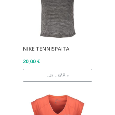
NIKE TENNISPAITA
20,00
€
LUE LISÄÄ »