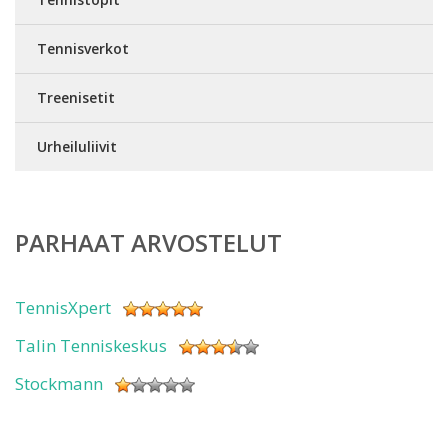
Tennisverkot
Treenisetit
Urheiluliivit
PARHAAT ARVOSTELUT
TennisXpert
Talin Tenniskeskus
Stockmann