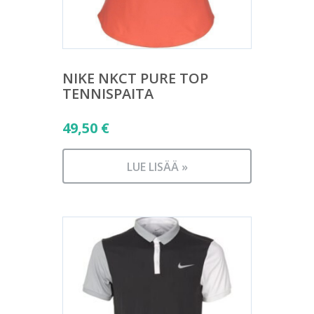
NIKE NKCT PURE TOP
TENNISPAITA
49,50
€
LUE LISÄÄ »