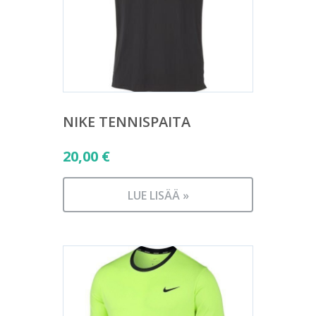
NIKE TENNISPAITA
20,00
€
LUE LISÄÄ »