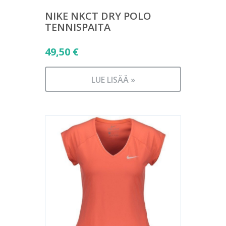
NIKE NKCT DRY POLO
TENNISPAITA
49,50
€
LUE LISÄÄ »