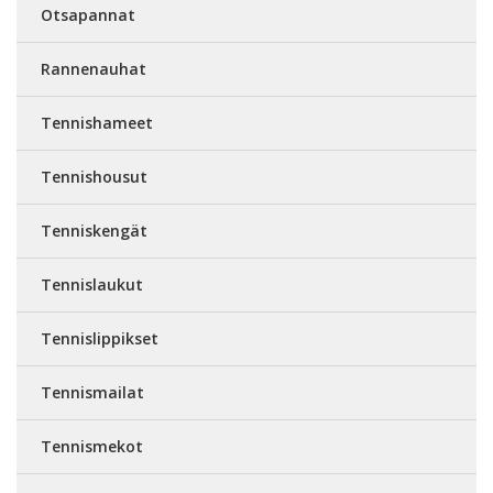
Otsapannat
Rannenauhat
Tennishameet
Tennishousut
Tenniskengät
Tennislaukut
Tennislippikset
Tennismailat
Tennismekot