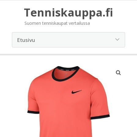
Tenniskauppa.fi
Suomen tenniskaupat vertailussa