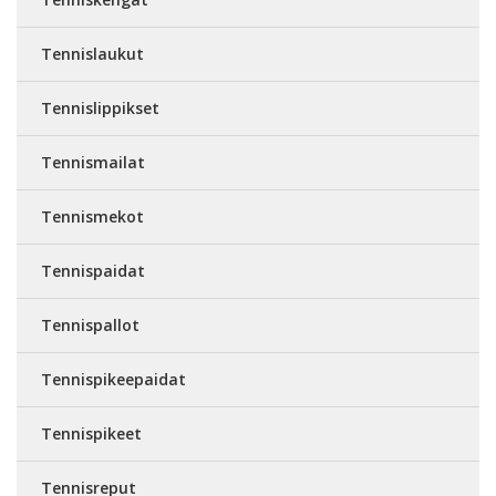
Tennislaukut
Tennislippikset
Tennismailat
Tennismekot
Tennispaidat
Tennispallot
Tennispikeepaidat
Tennispikeet
Tennisreput