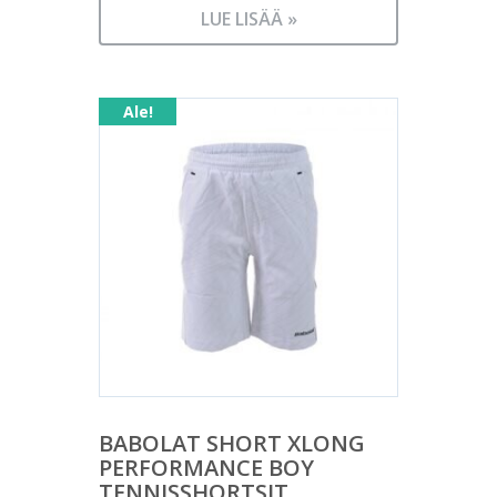
LUE LISÄÄ »
Ale!
BABOLAT SHORT XLONG
PERFORMANCE BOY
TENNISSHORTSIT