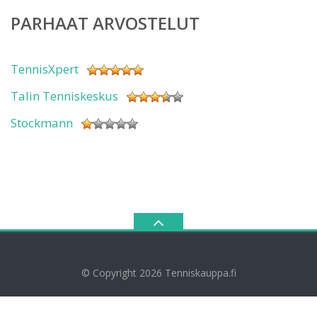
PARHAAT ARVOSTELUT
TennisXpert
Talin Tenniskeskus
Stockmann
© Copyright 2026
Tenniskauppa.fi