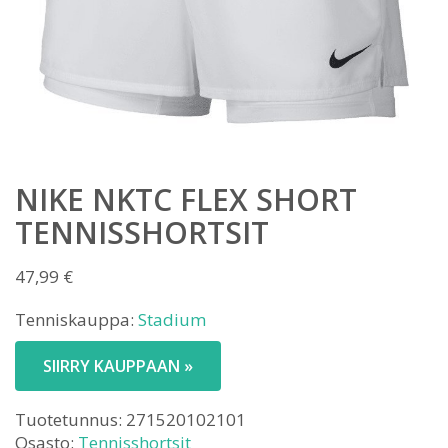
NIKE NKTC FLEX SHORT
TENNISSHORTSIT
47,99
€
Tenniskauppa:
Stadium
SIIRRY KAUPPAAN »
Tuotetunnus:
271520102101
Osasto:
Tennisshortsit