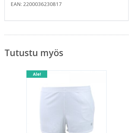
EAN: 2200036230817
Tutustu myös
Ale!