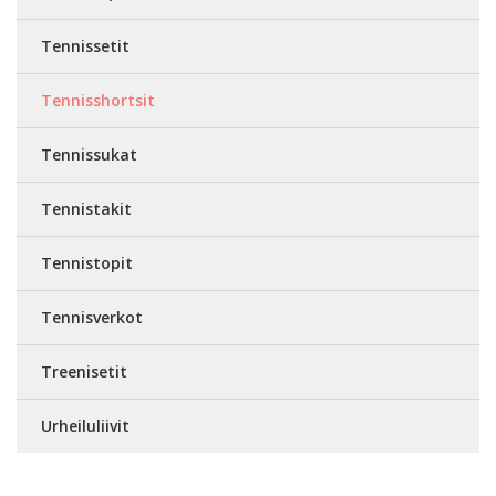
Tennissetit
Tennisshortsit
Tennissukat
Tennistakit
Tennistopit
Tennisverkot
Treenisetit
Urheiluliivit