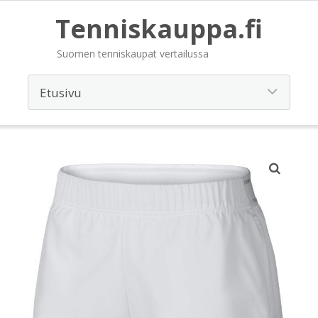
Tenniskauppa.fi
Suomen tenniskaupat vertailussa