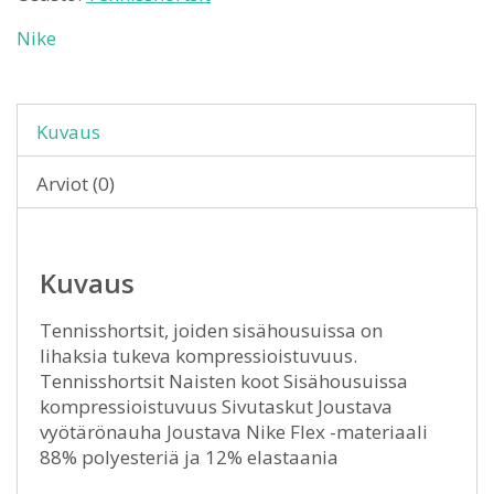
Nike
Kuvaus
Arviot (0)
Kuvaus
Tennisshortsit, joiden sisähousuissa on
lihaksia tukeva kompressioistuvuus.
Tennisshortsit Naisten koot Sisähousuissa
kompressioistuvuus Sivutaskut Joustava
vyötärönauha Joustava Nike Flex -materiaali
88% polyesteriä ja 12% elastaania