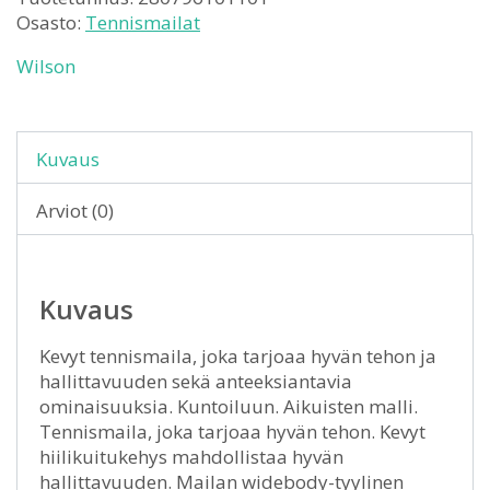
Osasto:
Tennismailat
Wilson
Kuvaus
Arviot (0)
Kuvaus
Kevyt tennismaila, joka tarjoaa hyvän tehon ja
hallittavuuden sekä anteeksiantavia
ominaisuuksia. Kuntoiluun. Aikuisten malli.
Tennismaila, joka tarjoaa hyvän tehon. Kevyt
hiilikuitukehys mahdollistaa hyvän
hallittavuuden. Mailan widebody-tyylinen