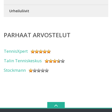
Urheiluliivit
PARHAAT ARVOSTELUT
TennisXpert
Talin Tenniskeskus
Stockmann