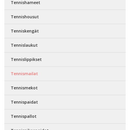
Tennishameet
Tennishousut
Tenniskengät
Tennislaukut
Tennislippikset
Tennismailat
Tennismekot
Tennispaidat
Tennispallot