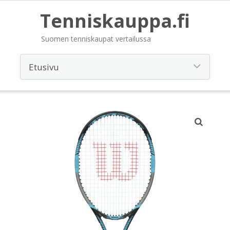
Tenniskauppa.fi
Suomen tenniskaupat vertailussa