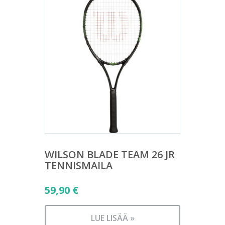
WILSON BLADE TEAM 26 JR
TENNISMAILA
59,90
€
LUE LISÄÄ »