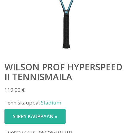
WILSON PROF HYPERSPEED
II TENNISMAILA
119,00
€
Tenniskauppa:
Stadium
SIIRRY KAUPPAAN »
Tuotetunnus:
280796101101