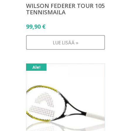
WILSON FEDERER TOUR 105
TENNISMAILA
99,90
€
LUE LISÄÄ »
Ale!