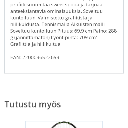
profiili suurentaa sweet spotia ja tarjoaa
anteeksiantavia ominaisuuksia. Soveltuu
kuntoiluun. Valmistettu grafiitista ja
hiilikuidusta. Tennismaila Aikuisten malli
Soveltuu kuntoiluun Pituus: 69,9 cm Paino: 288
g (jännittämätön) Lyöntipinta: 709 cm²
Grafiittia ja hiilikuitua
EAN: 2200036522653
Tutustu myös