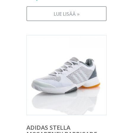
LUE LISÄÄ »
ADIDAS STELLA