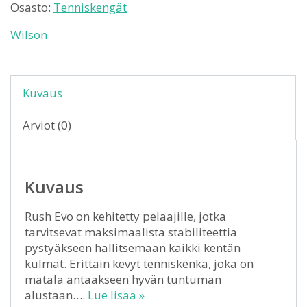
Osasto:
Tenniskengät
Wilson
Kuvaus
Arviot (0)
Kuvaus
Rush Evo on kehitetty pelaajille, jotka
tarvitsevat maksimaalista stabiliteettia
pystyäkseen hallitsemaan kaikki kentän
kulmat. Erittäin kevyt tenniskenkä, joka on
matala antaakseen hyvän tuntuman
alustaan….
Lue lisää »