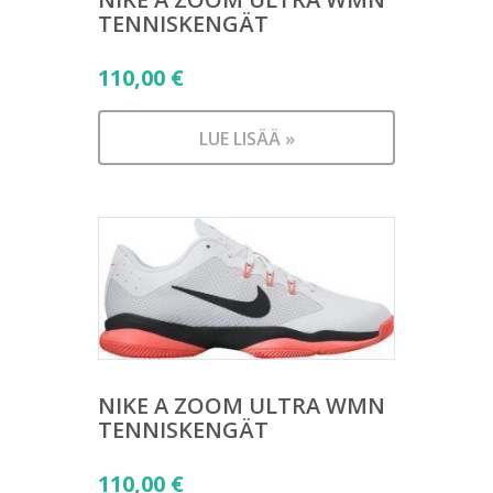
TENNISKENGÄT
110,00
€
LUE LISÄÄ »
NIKE A ZOOM ULTRA WMN
TENNISKENGÄT
110,00
€