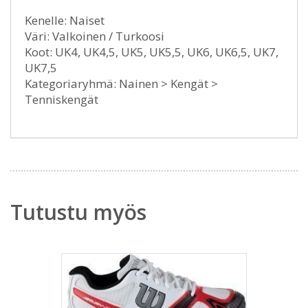
Kenelle: Naiset
Väri: Valkoinen / Turkoosi
Koot: UK4, UK4,5, UK5, UK5,5, UK6, UK6,5, UK7,
UK7,5
Kategoriaryhmä: Nainen > Kengät >
Tenniskengät
Tutustu myös