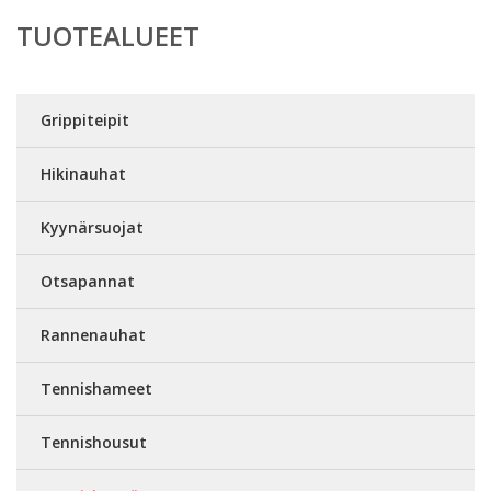
TUOTEALUEET
Grippiteipit
Hikinauhat
Kyynärsuojat
Otsapannat
Rannenauhat
Tennishameet
Tennishousut