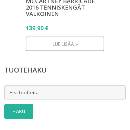
MCCARTNEY BARRICADE
2016 TENNISKENGÄT
VALKOINEN
139,90
€
LUE LISÄÄ »
TUOTEHAKU
Etsi:
HAKU