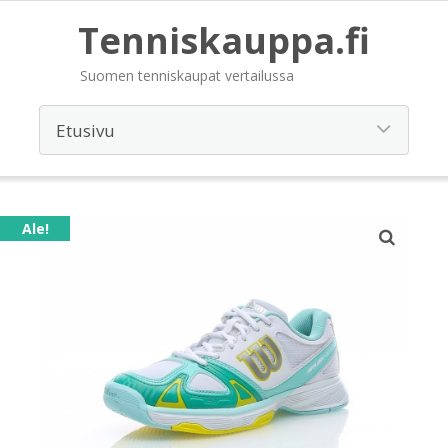
Tenniskauppa.fi
Suomen tenniskaupat vertailussa
Ale!