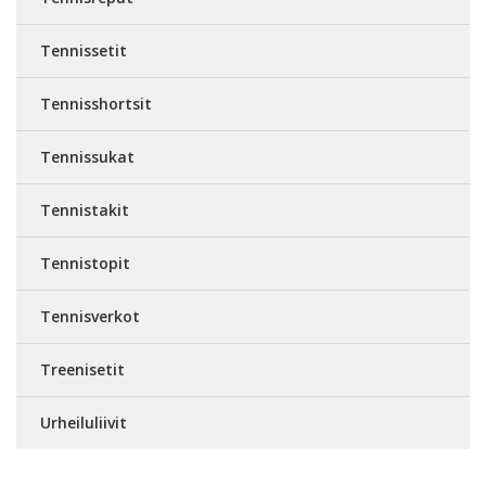
Tennissetit
Tennisshortsit
Tennissukat
Tennistakit
Tennistopit
Tennisverkot
Treenisetit
Urheiluliivit