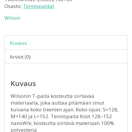
Osasto:
Tennispaidat
Wilson
Kuvaus
Arviot (0)
Kuvaus
Wilsonin T-paita kosteutta siirtävää
materiaalia, joka auttaa pitämään sinut
kuivana koko treenien ajan. Koko-opas: S=128,
M=140 ja L=152. Tennispaita Koot 128–152
nanoWik; kosteutta siirtävä materiaali 100%
polyesteriä