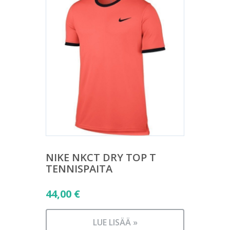
NIKE NKCT DRY TOP T
TENNISPAITA
44,00
€
LUE LISÄÄ »