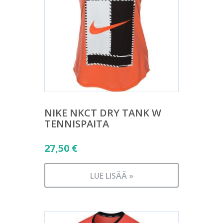
NIKE NKCT DRY TANK W
TENNISPAITA
27,50
€
LUE LISÄÄ »