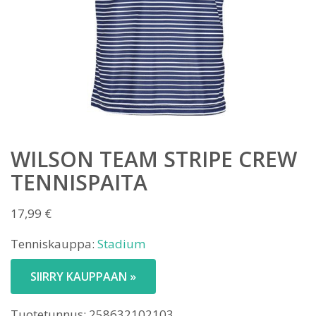
WILSON TEAM STRIPE CREW
TENNISPAITA
17,99
€
Tenniskauppa:
Stadium
SIIRRY KAUPPAAN »
Tuotetunnus:
258632102103