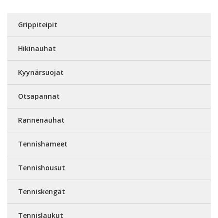
Grippiteipit
Hikinauhat
Kyynärsuojat
Otsapannat
Rannenauhat
Tennishameet
Tennishousut
Tenniskengät
Tennislaukut