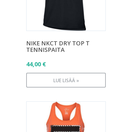
NIKE NKCT DRY TOP T
TENNISPAITA
44,00
€
LUE LISÄÄ »