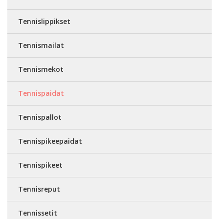
Tennislippikset
Tennismailat
Tennismekot
Tennispaidat
Tennispallot
Tennispikeepaidat
Tennispikeet
Tennisreput
Tennissetit