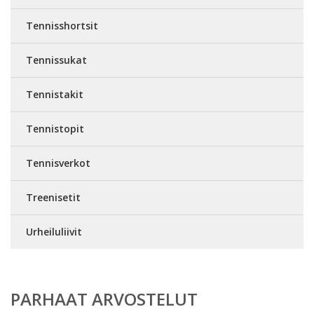
Tennisshortsit
Tennissukat
Tennistakit
Tennistopit
Tennisverkot
Treenisetit
Urheiluliivit
PARHAAT ARVOSTELUT