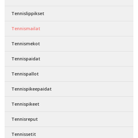
Tennislippikset
Tennismailat
Tennismekot
Tennispaidat
Tennispallot
Tennispikeepaidat
Tennispikeet
Tennisreput
Tennissetit