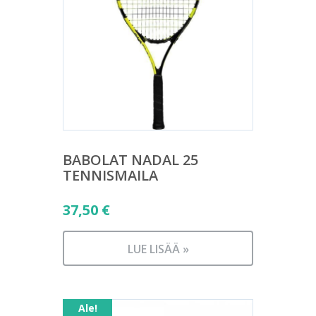
BABOLAT NADAL 25
TENNISMAILA
37,50
€
LUE LISÄÄ »
Ale!