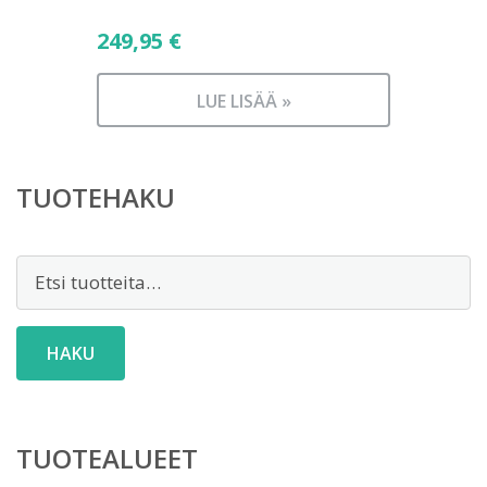
249,95
€
LUE LISÄÄ »
TUOTEHAKU
Etsi:
HAKU
TUOTEALUEET