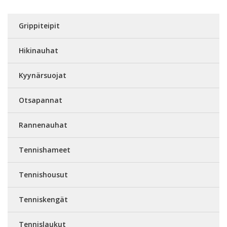
Grippiteipit
Hikinauhat
Kyynärsuojat
Otsapannat
Rannenauhat
Tennishameet
Tennishousut
Tenniskengät
Tennislaukut