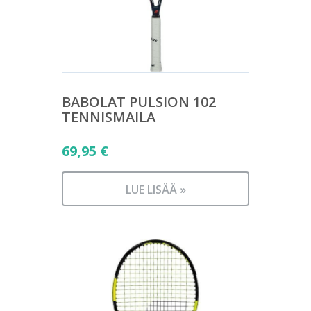
BABOLAT PULSION 102
TENNISMAILA
69,95
€
LUE LISÄÄ »