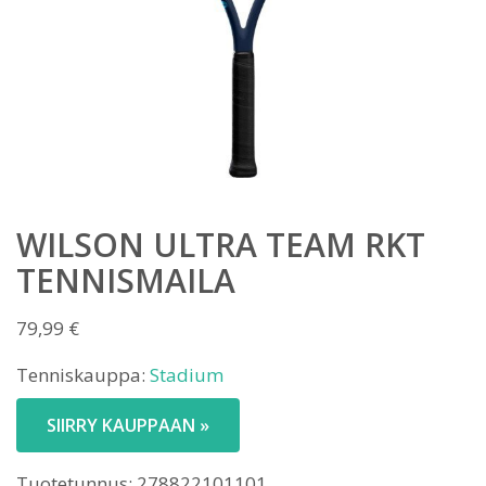
WILSON ULTRA TEAM RKT
TENNISMAILA
79,99
€
Tenniskauppa:
Stadium
SIIRRY KAUPPAAN »
Tuotetunnus:
278822101101