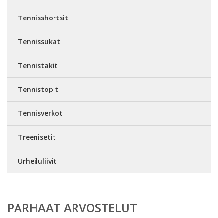
Tennisshortsit
Tennissukat
Tennistakit
Tennistopit
Tennisverkot
Treenisetit
Urheiluliivit
PARHAAT ARVOSTELUT