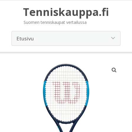
Tenniskauppa.fi
Suomen tenniskaupat vertailussa